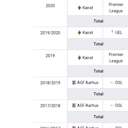
Premier
2020
Kairat
League
Total
Kairat
UEL
2019/2020
Total
Premier
2019
Kairat
League
Total
AGF Aarhus
DSL
2018/2019
Total
AGF Aarhus
DSL
2017/2018
Total