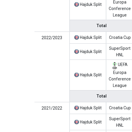
Europa
Hajduk Split
Conference
League
Total
Hajduk Split
Croatia Cup
2022/2023
SuperSport
Hajduk Split
HNL
UEFA
Europa
Hajduk Split
Conference
League
Total
Hajduk Split
Croatia Cup
2021/2022
SuperSport
Hajduk Split
HNL