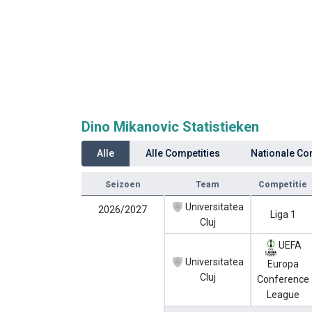
Dino Mikanovic Statistieken
Alle
Alle Competities
Nationale Co
Seizoen
Team
Competitie
Universitatea
2026/2027
Liga 1
Cluj
UEFA
Universitatea
Europa
Cluj
Conference
League