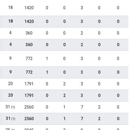
18
1420
0
0
3
0
0
18
1420
0
0
3
0
0
4
360
0
0
2
0
0
4
360
0
0
2
0
0
9
772
1
0
3
0
0
9
772
1
0
3
0
0
20
1791
0
2
3
0
0
20
1791
0
2
3
0
0
31
2560
0
1
7
2
0
(1)
31
2560
0
1
7
2
0
(1)