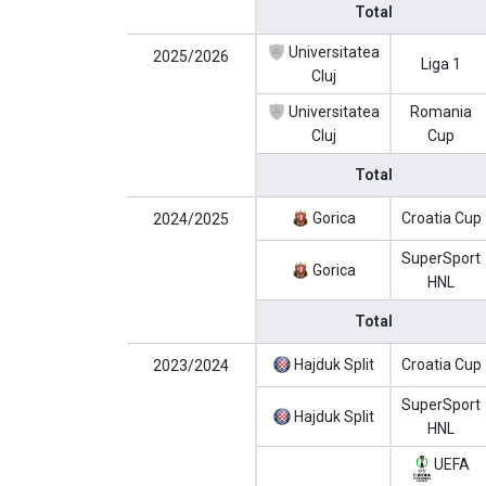
Total
Universitatea
2025/2026
Liga 1
Cluj
Universitatea
Romania
Cluj
Cup
Total
Gorica
Croatia Cup
2024/2025
SuperSport
Gorica
HNL
Total
Hajduk Split
Croatia Cup
2023/2024
SuperSport
Hajduk Split
HNL
UEFA