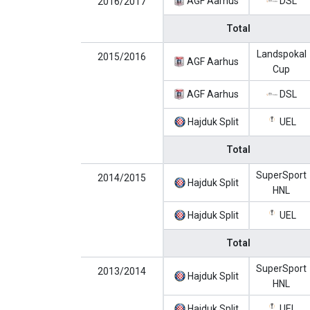
AGF Aarhus
DSL
2016/2017
Total
Landspokal
2015/2016
AGF Aarhus
Cup
AGF Aarhus
DSL
Hajduk Split
UEL
Total
SuperSport
2014/2015
Hajduk Split
HNL
Hajduk Split
UEL
Total
SuperSport
2013/2014
Hajduk Split
HNL
Hajduk Split
UEL