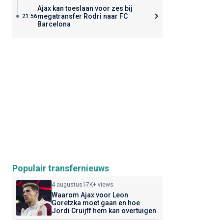
Ajax kan toeslaan voor zes bij
megatransfer Rodri naar FC
21:56
Barcelona
Populair transfernieuws
4 augustus
17K+ views
Waarom Ajax voor Leon
Goretzka moet gaan en hoe
Jordi Cruijff hem kan overtuigen