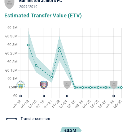
Baillieston Juniors FC
2009/2010
Estimated Transfer Value (ETV)
Transfersommen
€0.3M