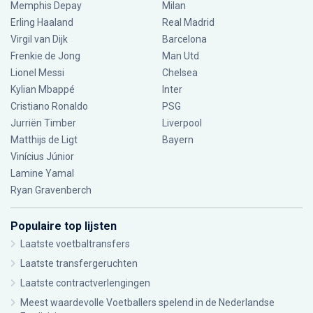
Memphis Depay
Milan
Erling Haaland
Real Madrid
Virgil van Dijk
Barcelona
Frenkie de Jong
Man Utd
Lionel Messi
Chelsea
Kylian Mbappé
Inter
Cristiano Ronaldo
PSG
Jurriën Timber
Liverpool
Matthijs de Ligt
Bayern
Vinícius Júnior
Lamine Yamal
Ryan Gravenberch
Populaire top lijsten
Laatste voetbaltransfers
Laatste transfergeruchten
Laatste contractverlengingen
Meest waardevolle Voetballers spelend in de Nederlandse