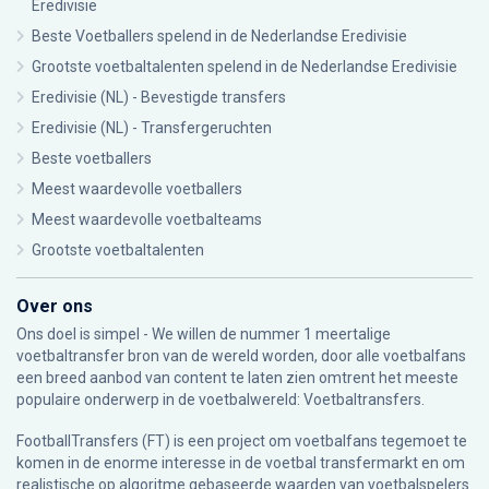
Eredivisie
Beste Voetballers spelend in de Nederlandse Eredivisie
Grootste voetbaltalenten spelend in de Nederlandse Eredivisie
Eredivisie (NL) - Bevestigde transfers
Eredivisie (NL) - Transfergeruchten
Beste voetballers
Meest waardevolle voetballers
Meest waardevolle voetbalteams
Grootste voetbaltalenten
Over ons
Ons doel is simpel - We willen de nummer 1 meertalige
voetbaltransfer bron van de wereld worden, door alle voetbalfans
een breed aanbod van content te laten zien omtrent het meeste
populaire onderwerp in de voetbalwereld: Voetbaltransfers.
FootballTransfers (FT) is een project om voetbalfans tegemoet te
komen in de enorme interesse in de voetbal transfermarkt en om
realistische op algoritme gebaseerde waarden van voetbalspelers