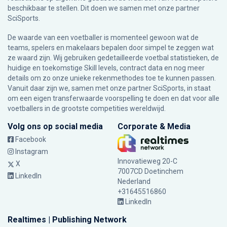
beschikbaar te stellen. Dit doen we samen met onze partner
SciSports
.
De waarde van een voetballer is momenteel gewoon wat de
teams, spelers en makelaars bepalen door simpel te zeggen wat
ze waard zijn. Wij gebruiken gedetailleerde voetbal statistieken, de
huidige en toekomstige Skill levels, contract data en nog meer
details om zo onze unieke rekenmethodes toe te kunnen passen.
Vanuit daar zijn we, samen met onze partner SciSports, in staat
om een eigen transferwaarde voorspelling te doen en dat voor alle
voetballers in de grootste competities wereldwijd.
Volg ons op social media
Corporate & Media
Facebook
Instagram
Innovatieweg 20-C
X
7007CD Doetinchem
LinkedIn
Nederland
+31645516860
LinkedIn
Realtimes | Publishing Network