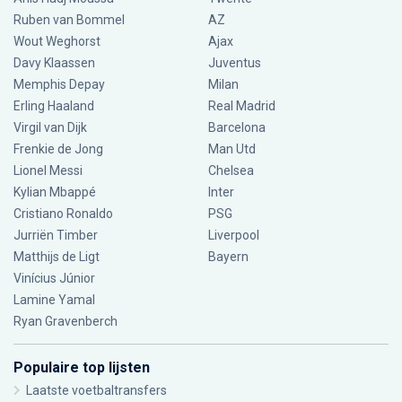
Ruben van Bommel
AZ
Wout Weghorst
Ajax
Davy Klaassen
Juventus
Memphis Depay
Milan
Erling Haaland
Real Madrid
Virgil van Dijk
Barcelona
Frenkie de Jong
Man Utd
Lionel Messi
Chelsea
Kylian Mbappé
Inter
Cristiano Ronaldo
PSG
Jurriën Timber
Liverpool
Matthijs de Ligt
Bayern
Vinícius Júnior
Lamine Yamal
Ryan Gravenberch
Populaire top lijsten
Laatste voetbaltransfers