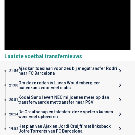
Laatste voetbal transfernieuws
Ajax kan toeslaan voor zes bij megatransfer Rodri
21:56
naar FC Barcelona
Om deze reden is Lucas Woudenberg een
21:00
buitenkans voor veel clubs
Kodai Sano levert NEC miljoenen meer op dan
20:51
transferwaarde met transfer naar PSV
De Graafschap en talenten: deze spelers kunnen
20:24
weer veel opleveren
Het plan van Ajax en Jordi Cruijff met linksback
19:52
Jofre Torrents van FC Barcelona