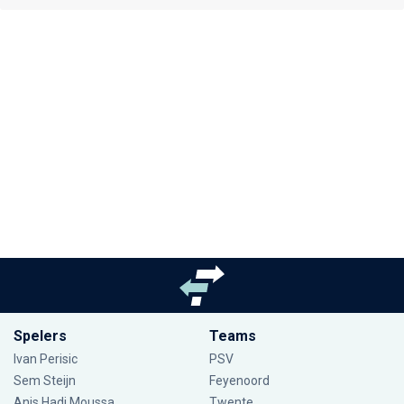
Spelers
Teams
Ivan Perisic
PSV
Sem Steijn
Feyenoord
Anis Hadj Moussa
Twente