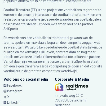
populaire onderwerp in de voetbalwereld: Voetbaltransfers.
FootballTransfers (FT) is een project om voetbalfans tegemoet te
komen in de enorme interesse in de voetbal transfermarkt en om
realistische op algoritme gebaseerde waarden van voetbalspelers
beschikbaar te stellen. Dit doen we samen met onze partner
SciSports
.
De waarde van een voetballer is momenteel gewoon wat de
teams, spelers en makelaars bepalen door simpel te zeggen wat
ze waard zijn. Wij gebruiken gedetailleerde voetbal statistieken, de
huidige en toekomstige Skill levels, contract data en nog meer
details om zo onze unieke rekenmethodes toe te kunnen passen.
Vanuit daar zijn we, samen met onze partner SciSports, in staat
om een eigen transferwaarde voorspelling te doen en dat voor alle
voetballers in de grootste competities wereldwijd.
Volg ons op social media
Corporate & Media
Facebook
Instagram
Innovatieweg 20-C
X
7007CD Doetinchem
LinkedIn
Nederland