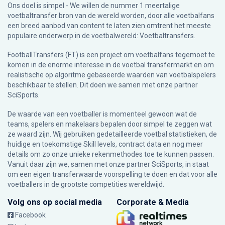
Ons doel is simpel - We willen de nummer 1 meertalige
voetbaltransfer bron van de wereld worden, door alle voetbalfans
een breed aanbod van content te laten zien omtrent het meeste
populaire onderwerp in de voetbalwereld: Voetbaltransfers.
FootballTransfers (FT) is een project om voetbalfans tegemoet te
komen in de enorme interesse in de voetbal transfermarkt en om
realistische op algoritme gebaseerde waarden van voetbalspelers
beschikbaar te stellen. Dit doen we samen met onze partner
SciSports
.
De waarde van een voetballer is momenteel gewoon wat de
teams, spelers en makelaars bepalen door simpel te zeggen wat
ze waard zijn. Wij gebruiken gedetailleerde voetbal statistieken, de
huidige en toekomstige Skill levels, contract data en nog meer
details om zo onze unieke rekenmethodes toe te kunnen passen.
Vanuit daar zijn we, samen met onze partner SciSports, in staat
om een eigen transferwaarde voorspelling te doen en dat voor alle
voetballers in de grootste competities wereldwijd.
Volg ons op social media
Corporate & Media
Facebook