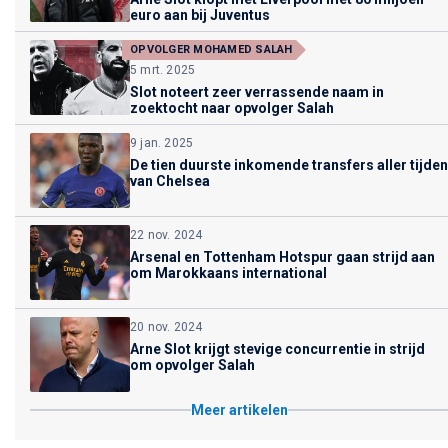
euro aan bij Juventus
OPVOLGER MOHAMED SALAH
5 mrt. 2025
Slot noteert zeer verrassende naam in
zoektocht naar opvolger Salah
9 jan. 2025
De tien duurste inkomende transfers aller tijden
van Chelsea
22 nov. 2024
Arsenal en Tottenham Hotspur gaan strijd aan
om Marokkaans international
20 nov. 2024
Arne Slot krijgt stevige concurrentie in strijd
om opvolger Salah
Meer artikelen