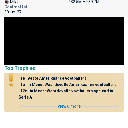
Milan
€32.5M – €39.7M
Contract tot
30 jun. 27
Top Trophies
1e
Beste Amerikaanse voetballers
1e
in Meest Waardevolle Amerikaanse voetballers
12e
in Meest Waardevolle voetballers spelend in
Serie A
View 6 more