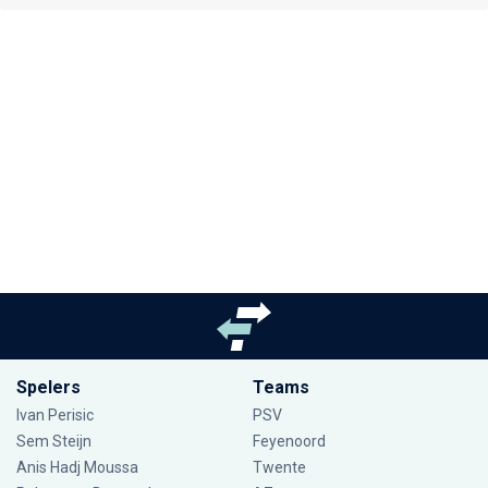
Spelers
Teams
Ivan Perisic
PSV
Sem Steijn
Feyenoord
Anis Hadj Moussa
Twente