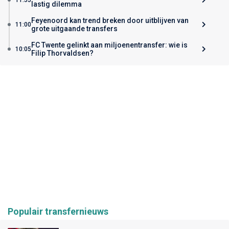
lastig dilemma
Feyenoord kan trend breken door uitblijven van
11:00
grote uitgaande transfers
FC Twente gelinkt aan miljoenentransfer: wie is
10:05
Filip Thorvaldsen?
Populair transfernieuws