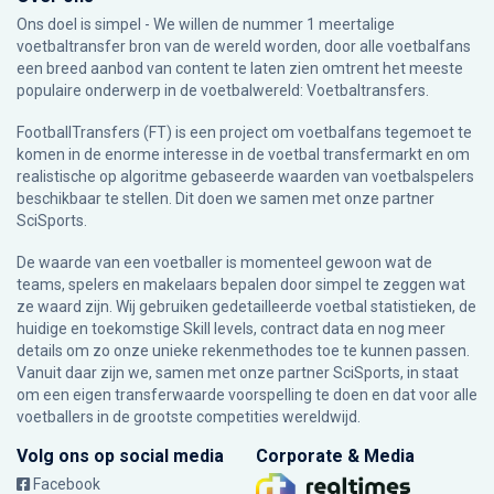
Ons doel is simpel - We willen de nummer 1 meertalige
voetbaltransfer bron van de wereld worden, door alle voetbalfans
een breed aanbod van content te laten zien omtrent het meeste
populaire onderwerp in de voetbalwereld: Voetbaltransfers.
FootballTransfers (FT) is een project om voetbalfans tegemoet te
komen in de enorme interesse in de voetbal transfermarkt en om
realistische op algoritme gebaseerde waarden van voetbalspelers
beschikbaar te stellen. Dit doen we samen met onze partner
SciSports
.
De waarde van een voetballer is momenteel gewoon wat de
teams, spelers en makelaars bepalen door simpel te zeggen wat
ze waard zijn. Wij gebruiken gedetailleerde voetbal statistieken, de
huidige en toekomstige Skill levels, contract data en nog meer
details om zo onze unieke rekenmethodes toe te kunnen passen.
Vanuit daar zijn we, samen met onze partner SciSports, in staat
om een eigen transferwaarde voorspelling te doen en dat voor alle
voetballers in de grootste competities wereldwijd.
Volg ons op social media
Corporate & Media
Facebook