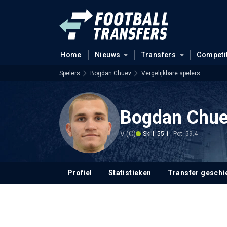
Home
Nieuws
Transfers
Competi
Spelers
Bogdan Chuev
Vergelijkbare spelers
Bogdan Chu
V (C)
Skill: 55.1
Pot: 59.4
Profiel
Statistieken
Transfer geschi