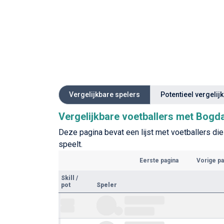
Vergelijkbare spelers
Potentieel vergelij
Vergelijkbare voetballers met Bog
Deze pagina bevat een lijst met voetballers die
speelt.
Eerste pagina
Vorige pa
Skill
/
pot
Speler