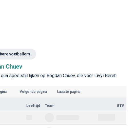
kbare voetballers
dan Chuev
 qua speelstijl lijken op Bogdan Chuev, die voor Livyi Bereh
gina
Volgende pagina
Laatste pagina
Leeftijd
Team
ETV