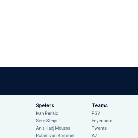
Spelers
Teams
Ivan Perisic
PSV
Sem Steijn
Feyenoord
Anis Hadj Moussa
Twente
Ruben van Bommel
AZ