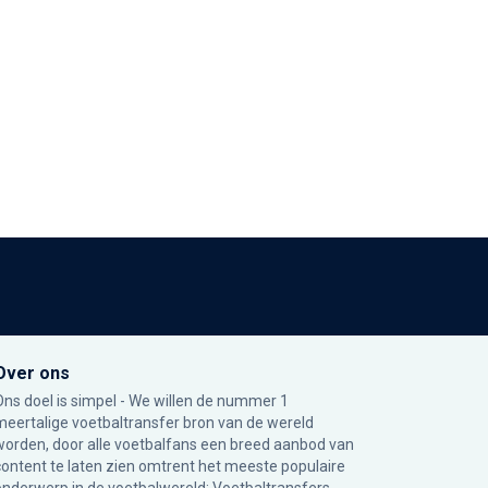
Over ons
Ons doel is simpel - We willen de nummer 1
meertalige voetbaltransfer bron van de wereld
worden, door alle voetbalfans een breed aanbod van
content te laten zien omtrent het meeste populaire