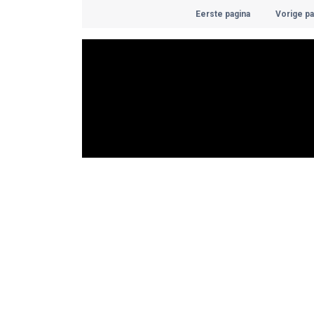
Eerste pagina
Vorige pa