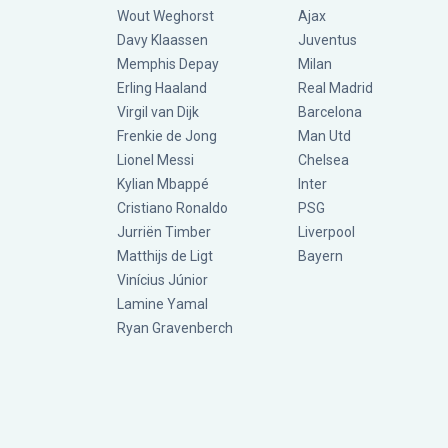
Wout Weghorst
Ajax
Davy Klaassen
Juventus
Memphis Depay
Milan
Erling Haaland
Real Madrid
Virgil van Dijk
Barcelona
Frenkie de Jong
Man Utd
Lionel Messi
Chelsea
Kylian Mbappé
Inter
Cristiano Ronaldo
PSG
Jurriën Timber
Liverpool
Matthijs de Ligt
Bayern
Vinícius Júnior
Lamine Yamal
Ryan Gravenberch