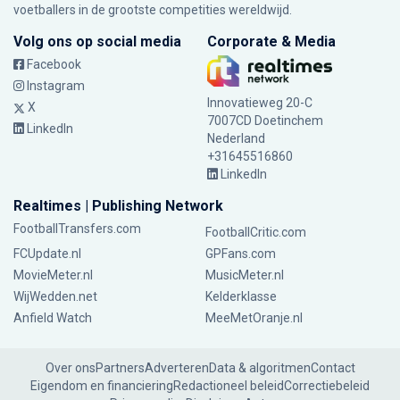
voetballers in de grootste competities wereldwijd.
Volg ons op social media
Corporate & Media
Facebook
Instagram
Innovatieweg 20-C
X
7007CD Doetinchem
LinkedIn
Nederland
+31645516860
LinkedIn
Realtimes | Publishing Network
FootballTransfers.com
FootballCritic.com
FCUpdate.nl
GPFans.com
MovieMeter.nl
MusicMeter.nl
WijWedden.net
Kelderklasse
Anfield Watch
MeeMetOranje.nl
Over ons
Partners
Adverteren
Data & algoritmen
Contact
Eigendom en financiering
Redactioneel beleid
Correctiebeleid