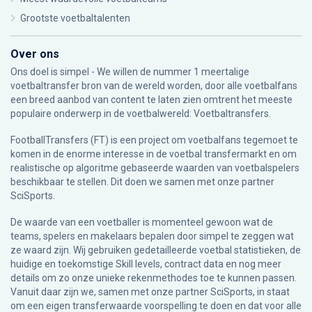
Grootste voetbaltalenten
Over ons
Ons doel is simpel - We willen de nummer 1 meertalige
voetbaltransfer bron van de wereld worden, door alle voetbalfans
een breed aanbod van content te laten zien omtrent het meeste
populaire onderwerp in de voetbalwereld: Voetbaltransfers.
FootballTransfers (FT) is een project om voetbalfans tegemoet te
komen in de enorme interesse in de voetbal transfermarkt en om
realistische op algoritme gebaseerde waarden van voetbalspelers
beschikbaar te stellen. Dit doen we samen met onze partner
SciSports
.
De waarde van een voetballer is momenteel gewoon wat de
teams, spelers en makelaars bepalen door simpel te zeggen wat
ze waard zijn. Wij gebruiken gedetailleerde voetbal statistieken, de
huidige en toekomstige Skill levels, contract data en nog meer
details om zo onze unieke rekenmethodes toe te kunnen passen.
Vanuit daar zijn we, samen met onze partner SciSports, in staat
om een eigen transferwaarde voorspelling te doen en dat voor alle