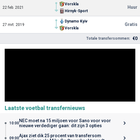
Vorskla
Huur
22 feb. 2021
Hirnyk-Sport
Dynamo Kyiv
Gratis
27 mrt. 2019
Vorskla
€0
Totale transfersommen:
Laatste voetbal transfernieuws
NEC moet na 15 miljoen voor Sano voor voor
10:00
nieuwe verdediger gaan: dit zijn 3 opties
Ajax ziet dik 25 procent van transfersom
09:00