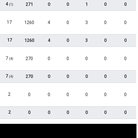
4
271
0
0
1
0
0
(1)
17
1260
4
0
3
0
0
17
1260
4
0
3
0
0
7
270
0
0
0
0
0
(4)
7
270
0
0
0
0
0
(4)
2
0
0
0
0
0
0
2
0
0
0
0
0
0