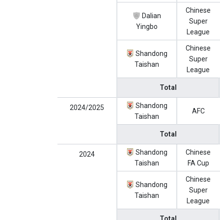
Chinese
Dalian
Super
Yingbo
League
Chinese
Shandong
Super
Taishan
League
Total
Shandong
2024/2025
AFC
Taishan
Total
Shandong
Chinese
2024
Taishan
FA Cup
Chinese
Shandong
Super
Taishan
League
Total