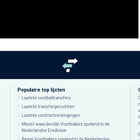
Populaire top lijsten
Laatste voetbaltransfers
Laatste transfergeruchten
Laatste contractverlengingen
Meest waardevolle Voetballers spelend in de
Nederlandse Eredivisie
Beste Voetballers spelend in de Nederlandse