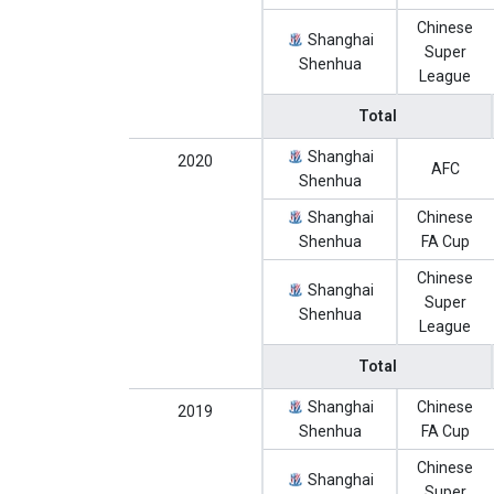
Chinese
Shanghai
Super
Shenhua
League
Total
Shanghai
2020
AFC
Shenhua
Shanghai
Chinese
Shenhua
FA Cup
Chinese
Shanghai
Super
Shenhua
League
Total
Shanghai
Chinese
2019
Shenhua
FA Cup
Chinese
Shanghai
Super