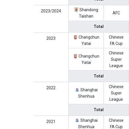
Shandong
2023/2024
AFC
Taishan
Total
Changchun
Chinese
2023
Yatai
FA Cup
Chinese
Changchun
Super
Yatai
League
Total
Chinese
2022
Shanghai
Super
Shenhua
League
Total
Shanghai
Chinese
2021
Shenhua
FA Cup