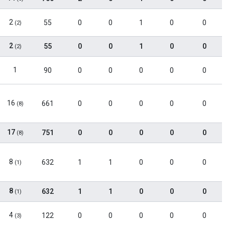
2
55
0
0
1
0
0
(2)
2
55
0
0
1
0
0
(2)
1
90
0
0
0
0
0
16
661
0
0
0
0
0
(8)
17
751
0
0
0
0
0
(8)
8
632
1
1
0
0
0
(1)
8
632
1
1
0
0
0
(1)
4
122
0
0
0
0
0
(3)