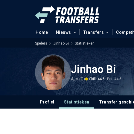
Home
Nieuws
Transfers
Competi
Spelers
Jinhao Bi
Statistieken
Jinhao Bi
A, V (C)
Skill: 44.5
Pot: 44.5
Profiel
Statistieken
Transfer geschi