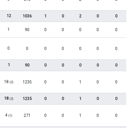
12
1036
1
0
2
0
0
1
90
0
0
0
0
0
0
0
0
0
0
0
0
1
90
0
0
0
0
0
18
1235
0
0
1
0
0
(2)
18
1235
0
0
1
0
0
(2)
4
271
0
0
1
0
0
(1)