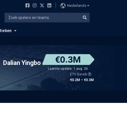
Nederlands
stieken
€0.3M
Dalian Yingbo
Laatste update: 1 aug. 26
ETV Bereik
€0.2M – €0.3M