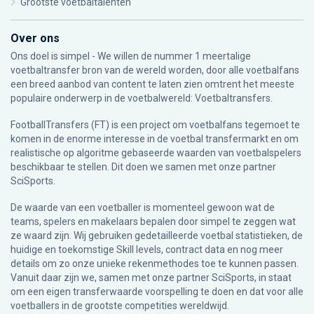
Grootste voetbaltalenten
Over ons
Ons doel is simpel - We willen de nummer 1 meertalige
voetbaltransfer bron van de wereld worden, door alle voetbalfans
een breed aanbod van content te laten zien omtrent het meeste
populaire onderwerp in de voetbalwereld: Voetbaltransfers.
FootballTransfers (FT) is een project om voetbalfans tegemoet te
komen in de enorme interesse in de voetbal transfermarkt en om
realistische op algoritme gebaseerde waarden van voetbalspelers
beschikbaar te stellen. Dit doen we samen met onze partner
SciSports
.
De waarde van een voetballer is momenteel gewoon wat de
teams, spelers en makelaars bepalen door simpel te zeggen wat
ze waard zijn. Wij gebruiken gedetailleerde voetbal statistieken, de
huidige en toekomstige Skill levels, contract data en nog meer
details om zo onze unieke rekenmethodes toe te kunnen passen.
Vanuit daar zijn we, samen met onze partner SciSports, in staat
om een eigen transferwaarde voorspelling te doen en dat voor alle
voetballers in de grootste competities wereldwijd.