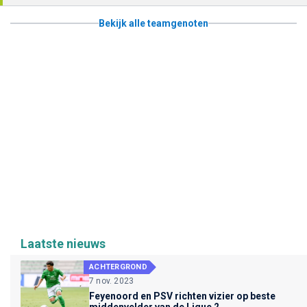
Bekijk alle teamgenoten
Laatste nieuws
ACHTERGROND
7 nov. 2023
Feyenoord en PSV richten vizier op beste
middenvelder van de Ligue 2