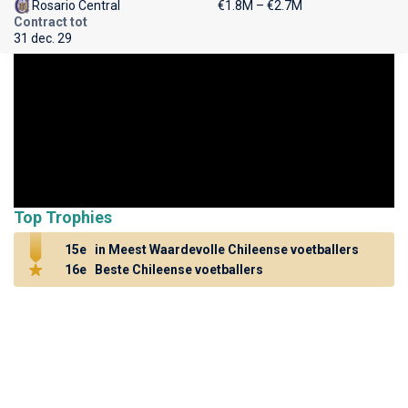
Rosario Central
€1.8M – €2.7M
Contract tot
31 dec. 29
Top Trophies
15e
in Meest Waardevolle Chileense voetballers
16e
Beste Chileense voetballers