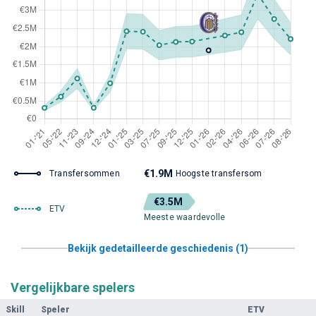
€1.9M
Transfersommen
Hoogste transfersom
€3.5M
ETV
Meeste waardevolle
Bekijk gedetailleerde geschiedenis (1)
Vergelijkbare spelers
Skill
Speler
ETV