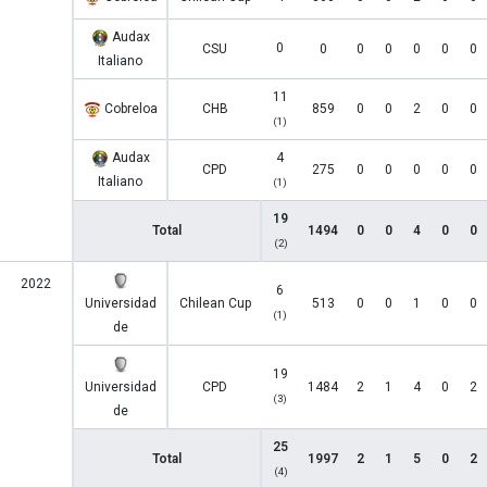
Audax
0
CSU
0
0
0
0
0
0
Italiano
11
Cobreloa
CHB
859
0
0
2
0
0
(1)
Audax
4
CPD
275
0
0
0
0
0
Italiano
(1)
19
Total
1494
0
0
4
0
0
(2)
2022
6
Universidad
Chilean Cup
513
0
0
1
0
0
(1)
de
19
Universidad
CPD
1484
2
1
4
0
2
(3)
de
25
Total
1997
2
1
5
0
2
(4)