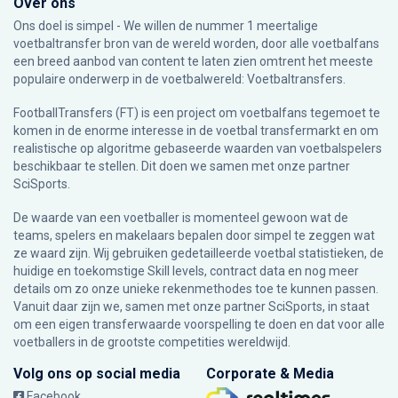
Over ons
Ons doel is simpel - We willen de nummer 1 meertalige
voetbaltransfer bron van de wereld worden, door alle voetbalfans
een breed aanbod van content te laten zien omtrent het meeste
populaire onderwerp in de voetbalwereld: Voetbaltransfers.
FootballTransfers (FT) is een project om voetbalfans tegemoet te
komen in de enorme interesse in de voetbal transfermarkt en om
realistische op algoritme gebaseerde waarden van voetbalspelers
beschikbaar te stellen. Dit doen we samen met onze partner
SciSports
.
De waarde van een voetballer is momenteel gewoon wat de
teams, spelers en makelaars bepalen door simpel te zeggen wat
ze waard zijn. Wij gebruiken gedetailleerde voetbal statistieken, de
huidige en toekomstige Skill levels, contract data en nog meer
details om zo onze unieke rekenmethodes toe te kunnen passen.
Vanuit daar zijn we, samen met onze partner SciSports, in staat
om een eigen transferwaarde voorspelling te doen en dat voor alle
voetballers in de grootste competities wereldwijd.
Volg ons op social media
Corporate & Media
Facebook