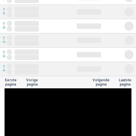
Eerste
Vorige
Volgende
Laatste
pagina
pagina
pagina
pagina