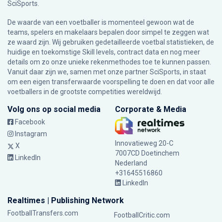
SciSports
.
De waarde van een voetballer is momenteel gewoon wat de
teams, spelers en makelaars bepalen door simpel te zeggen wat
ze waard zijn. Wij gebruiken gedetailleerde voetbal statistieken, de
huidige en toekomstige Skill levels, contract data en nog meer
details om zo onze unieke rekenmethodes toe te kunnen passen.
Vanuit daar zijn we, samen met onze partner SciSports, in staat
om een eigen transferwaarde voorspelling te doen en dat voor alle
voetballers in de grootste competities wereldwijd.
Volg ons op social media
Corporate & Media
Facebook
Instagram
Innovatieweg 20-C
X
7007CD Doetinchem
LinkedIn
Nederland
+31645516860
LinkedIn
Realtimes | Publishing Network
FootballTransfers.com
FootballCritic.com