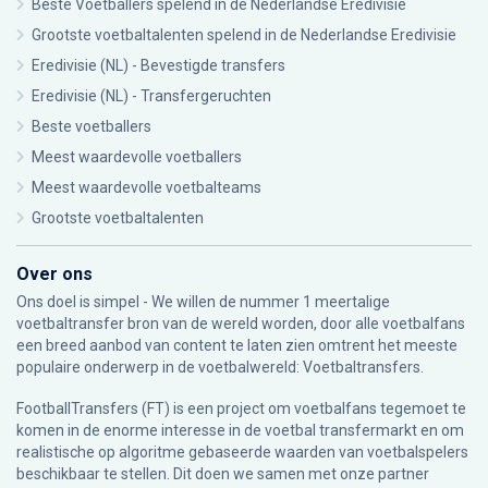
Beste Voetballers spelend in de Nederlandse Eredivisie
Grootste voetbaltalenten spelend in de Nederlandse Eredivisie
Eredivisie (NL) - Bevestigde transfers
Eredivisie (NL) - Transfergeruchten
Beste voetballers
Meest waardevolle voetballers
Meest waardevolle voetbalteams
Grootste voetbaltalenten
Over ons
Ons doel is simpel - We willen de nummer 1 meertalige
voetbaltransfer bron van de wereld worden, door alle voetbalfans
een breed aanbod van content te laten zien omtrent het meeste
populaire onderwerp in de voetbalwereld: Voetbaltransfers.
FootballTransfers (FT) is een project om voetbalfans tegemoet te
komen in de enorme interesse in de voetbal transfermarkt en om
realistische op algoritme gebaseerde waarden van voetbalspelers
beschikbaar te stellen. Dit doen we samen met onze partner