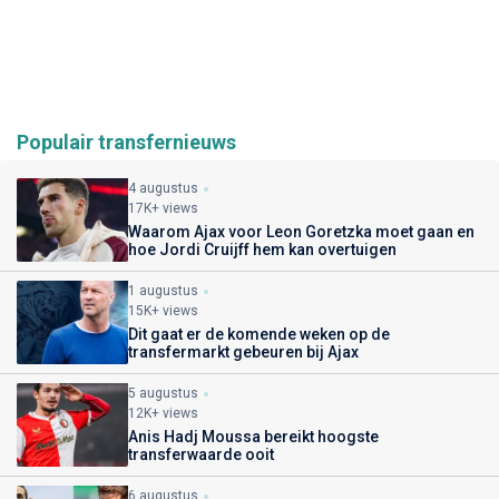
Populair transfernieuws
4 augustus
17K+ views
Waarom Ajax voor Leon Goretzka moet gaan en
hoe Jordi Cruijff hem kan overtuigen
1 augustus
15K+ views
Dit gaat er de komende weken op de
transfermarkt gebeuren bij Ajax
5 augustus
12K+ views
Anis Hadj Moussa bereikt hoogste
transferwaarde ooit
6 augustus