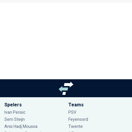
Spelers
Teams
Ivan Perisic
PSV
Sem Steijn
Feyenoord
Anis Hadj Moussa
Twente