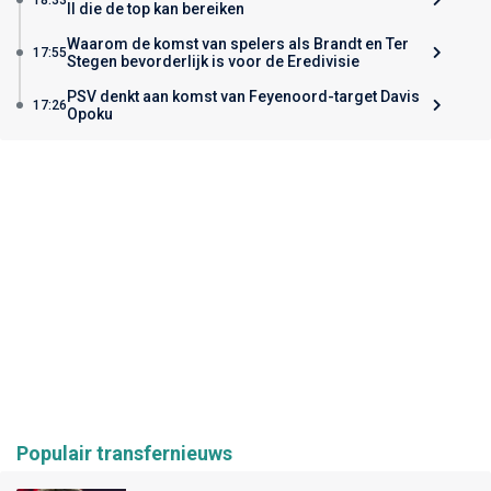
II die de top kan bereiken
Waarom de komst van spelers als Brandt en Ter
17:55
Stegen bevorderlijk is voor de Eredivisie
PSV denkt aan komst van Feyenoord-target Davis
17:26
Opoku
Populair transfernieuws