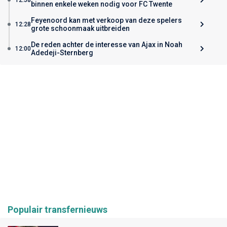
binnen enkele weken nodig voor FC Twente
Feyenoord kan met verkoop van deze spelers
12:28
grote schoonmaak uitbreiden
De reden achter de interesse van Ajax in Noah
12:00
Adedeji-Sternberg
Populair transfernieuws