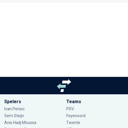
Spelers
Teams
Ivan Perisic
PSV
Sem Steijn
Feyenoord
Anis Hadj Moussa
Twente