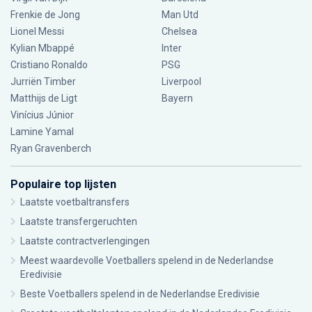
Frenkie de Jong
Man Utd
Lionel Messi
Chelsea
Kylian Mbappé
Inter
Cristiano Ronaldo
PSG
Jurriën Timber
Liverpool
Matthijs de Ligt
Bayern
Vinícius Júnior
Lamine Yamal
Ryan Gravenberch
Populaire top lijsten
Laatste voetbaltransfers
Laatste transfergeruchten
Laatste contractverlengingen
Meest waardevolle Voetballers spelend in de Nederlandse
Eredivisie
Beste Voetballers spelend in de Nederlandse Eredivisie