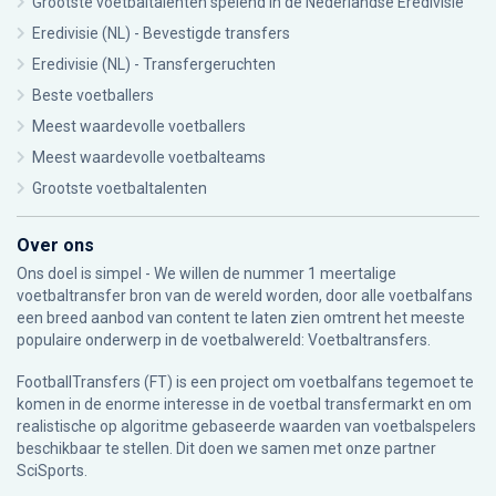
Grootste voetbaltalenten spelend in de Nederlandse Eredivisie
Eredivisie (NL) - Bevestigde transfers
Eredivisie (NL) - Transfergeruchten
Beste voetballers
Meest waardevolle voetballers
Meest waardevolle voetbalteams
Grootste voetbaltalenten
Over ons
Ons doel is simpel - We willen de nummer 1 meertalige
voetbaltransfer bron van de wereld worden, door alle voetbalfans
een breed aanbod van content te laten zien omtrent het meeste
populaire onderwerp in de voetbalwereld: Voetbaltransfers.
FootballTransfers (FT) is een project om voetbalfans tegemoet te
komen in de enorme interesse in de voetbal transfermarkt en om
realistische op algoritme gebaseerde waarden van voetbalspelers
beschikbaar te stellen. Dit doen we samen met onze partner
SciSports
.