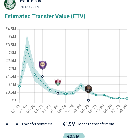
Palmeiras
2018/2019
Estimated Transfer Value (ETV)
€1.5M
Transfersommen
Hoogste transfersom
€3.3M