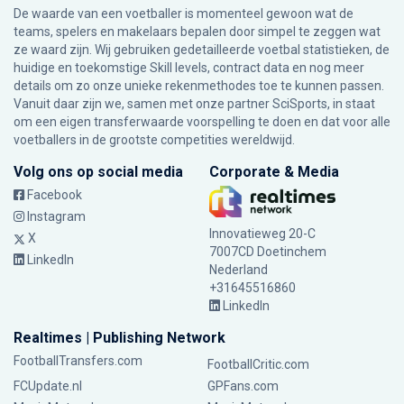
De waarde van een voetballer is momenteel gewoon wat de
teams, spelers en makelaars bepalen door simpel te zeggen wat
ze waard zijn. Wij gebruiken gedetailleerde voetbal statistieken, de
huidige en toekomstige Skill levels, contract data en nog meer
details om zo onze unieke rekenmethodes toe te kunnen passen.
Vanuit daar zijn we, samen met onze partner SciSports, in staat
om een eigen transferwaarde voorspelling te doen en dat voor alle
voetballers in de grootste competities wereldwijd.
Volg ons op social media
Corporate & Media
Facebook
Instagram
Innovatieweg 20-C
X
7007CD Doetinchem
LinkedIn
Nederland
+31645516860
LinkedIn
Realtimes | Publishing Network
FootballTransfers.com
FootballCritic.com
FCUpdate.nl
GPFans.com