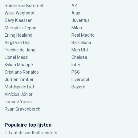
Ruben van Bommel
AZ
Wout Weghorst
Ajax
Davy Klaassen
Juventus
Memphis Depay
Milan
Erling Haaland
Real Madrid
Virgil van Dijk
Barcelona
Frenkie de Jong
Man Utd
Lionel Messi
Chelsea
Kylian Mbappé
Inter
Cristiano Ronaldo
PSG
Jurriën Timber
Liverpool
Matthijs de Ligt
Bayern
Vinícius Júnior
Lamine Yamal
Ryan Gravenberch
Populaire top lijsten
Laatste voetbaltransfers