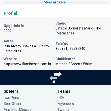
Meer artikelen
Profiel
Stadion
Opgericht In
Estadio Jornalista Mario Filho
1902
(Maracana)
Adres
Telefoon
Rua Álvaro Chaves 41, Bairro
+55 (21) 25537240
Laranjeiras
Website
Clubkleuren
http://www.fluminense.com.br
Maroon / Green / White
Spelers
Teams
Ivan Perisic
PSV
Sem Steijn
Feyenoord
Anis Hadj Moussa
Twente