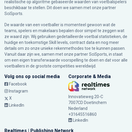
realistische op algoritme gebaseerde waarden van voetbalspelers
beschikbaar te stellen. Dit doen we samen met onze partner
SciSports
.
De waarde van een voetballer is momenteel gewoon wat de
teams, spelers en makelaars bepalen door simpel te zeggen wat
ze waard zijn. Wij gebruiken gedetailleerde voetbal statistieken, de
huidige en toekomstige Skill levels, contract data en nog meer
details om zo onze unieke rekenmethodes toe te kunnen passen.
Vanuit daar zijn we, samen met onze partner SciSports, in staat
om een eigen transferwaarde voorspelling te doen en dat voor alle
voetballers in de grootste competities wereldwijd.
Volg ons op social media
Corporate & Media
Facebook
Instagram
Innovatieweg 20-C
X
7007CD Doetinchem
LinkedIn
Nederland
+31645516860
LinkedIn
Realtimes | Publishing Network