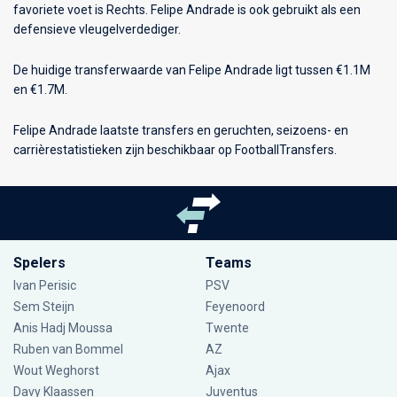
favoriete voet is Rechts. Felipe Andrade is ook gebruikt als een
defensieve vleugelverdediger.
De huidige transferwaarde van Felipe Andrade ligt tussen €1.1M
en €1.7M.
Felipe Andrade laatste transfers en geruchten, seizoens- en
carrièrestatistieken zijn beschikbaar op FootballTransfers.
Spelers
Teams
Ivan Perisic
PSV
Sem Steijn
Feyenoord
Anis Hadj Moussa
Twente
Ruben van Bommel
AZ
Wout Weghorst
Ajax
Davy Klaassen
Juventus