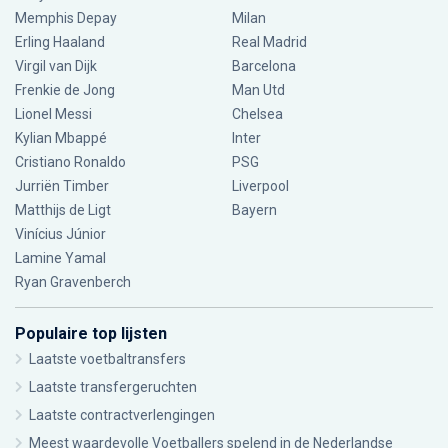
Memphis Depay
Milan
Erling Haaland
Real Madrid
Virgil van Dijk
Barcelona
Frenkie de Jong
Man Utd
Lionel Messi
Chelsea
Kylian Mbappé
Inter
Cristiano Ronaldo
PSG
Jurriën Timber
Liverpool
Matthijs de Ligt
Bayern
Vinícius Júnior
Lamine Yamal
Ryan Gravenberch
Populaire top lijsten
Laatste voetbaltransfers
Laatste transfergeruchten
Laatste contractverlengingen
Meest waardevolle Voetballers spelend in de Nederlandse