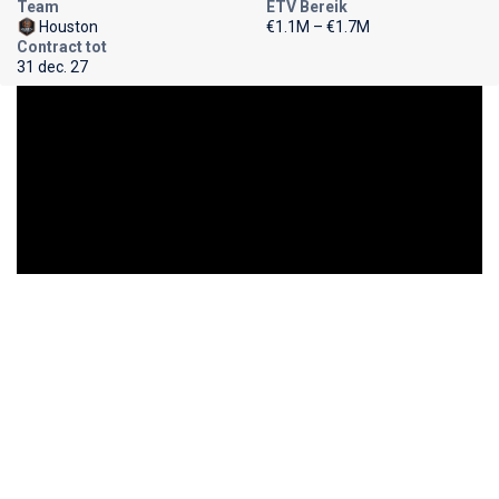
Team
ETV Bereik
Houston
€1.1M – €1.7M
Contract tot
31 dec. 27