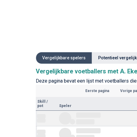
Vergelijkbare spelers
Potentieel vergelij
Vergelijkbare voetballers met A. Ek
Deze pagina bevat een lijst met voetballers die
Eerste pagina
Vorige pa
Skill
/
pot
Speler