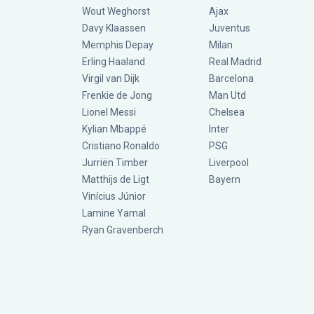
Wout Weghorst
Ajax
Davy Klaassen
Juventus
Memphis Depay
Milan
Erling Haaland
Real Madrid
Virgil van Dijk
Barcelona
Frenkie de Jong
Man Utd
Lionel Messi
Chelsea
Kylian Mbappé
Inter
Cristiano Ronaldo
PSG
Jurriën Timber
Liverpool
Matthijs de Ligt
Bayern
Vinícius Júnior
Lamine Yamal
Ryan Gravenberch