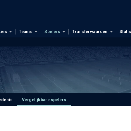
ties
Teams
Spelers
Transferwaarden
Stati
edenis
Vergelijkbare spelers