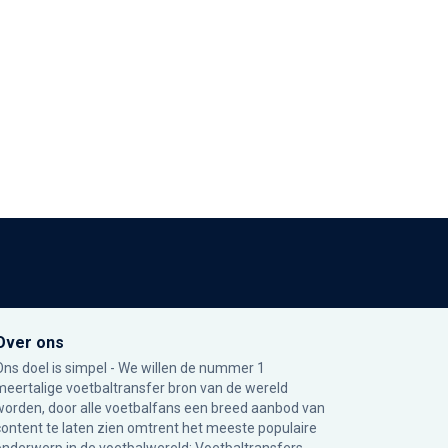
Over ons
Ons doel is simpel - We willen de nummer 1
meertalige voetbaltransfer bron van de wereld
worden, door alle voetbalfans een breed aanbod van
content te laten zien omtrent het meeste populaire