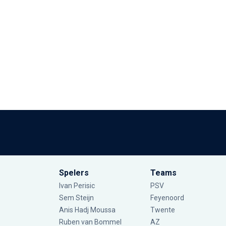
Spelers
Teams
Ivan Perisic
PSV
Sem Steijn
Feyenoord
Anis Hadj Moussa
Twente
Ruben van Bommel
AZ