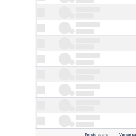
Eerste pagina
Vorige pa