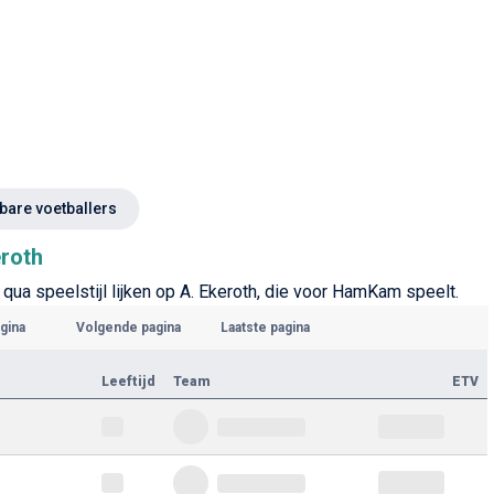
kbare voetballers
eroth
 qua speelstijl lijken op A. Ekeroth, die voor HamKam speelt.
gina
Volgende pagina
Laatste pagina
Leeftijd
Team
ETV