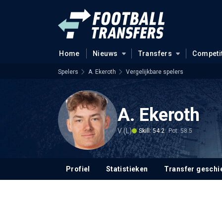
Home
Nieuws
Transfers
Competi
Spelers
A. Ekeroth
Vergelijkbare spelers
A. Ekeroth
V (L)
Skill: 54.2
Pot: 58.5
Profiel
Statistieken
Transfer geschi