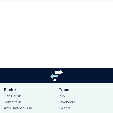
Spelers
Teams
Ivan Perisic
PSV
Sem Steijn
Feyenoord
Anis Hadj Moussa
Twente