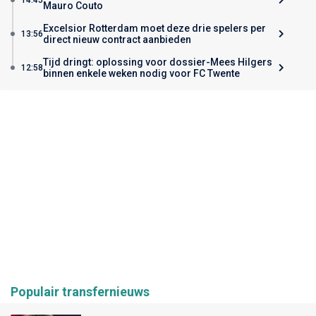
Mauro Couto
Excelsior Rotterdam moet deze drie spelers per
13:56
direct nieuw contract aanbieden
Tijd dringt: oplossing voor dossier-Mees Hilgers
12:58
binnen enkele weken nodig voor FC Twente
Populair transfernieuws