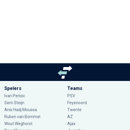
Spelers
Teams
Ivan Perisic
PSV
Sem Steijn
Feyenoord
Anis Hadj Moussa
Twente
Ruben van Bommel
AZ
Wout Weghorst
Ajax