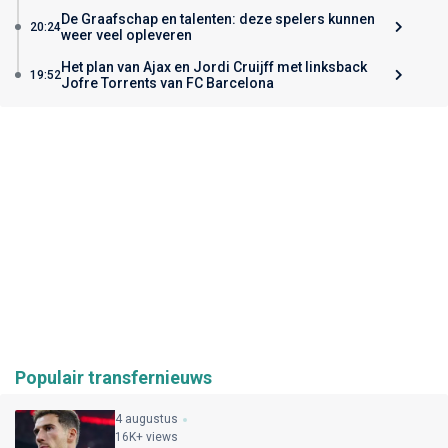
De Graafschap en talenten: deze spelers kunnen
20:24
weer veel opleveren
Het plan van Ajax en Jordi Cruijff met linksback
19:52
Jofre Torrents van FC Barcelona
Populair transfernieuws
4 augustus
16K+ views