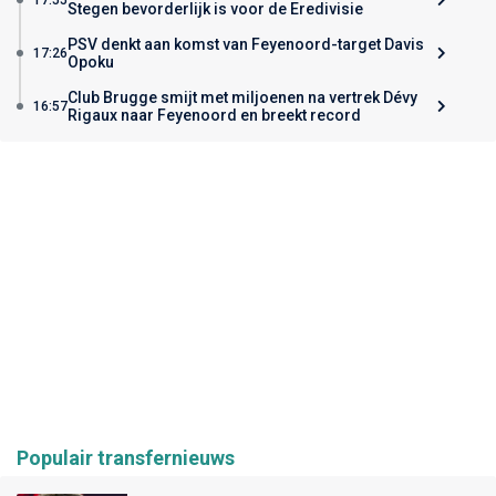
Stegen bevorderlijk is voor de Eredivisie
PSV denkt aan komst van Feyenoord-target Davis
17:26
Opoku
Club Brugge smijt met miljoenen na vertrek Dévy
16:57
Rigaux naar Feyenoord en breekt record
Populair transfernieuws