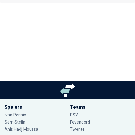
Spelers
Teams
Ivan Perisic
PSV
Sem Steijn
Feyenoord
Anis Hadj Moussa
Twente