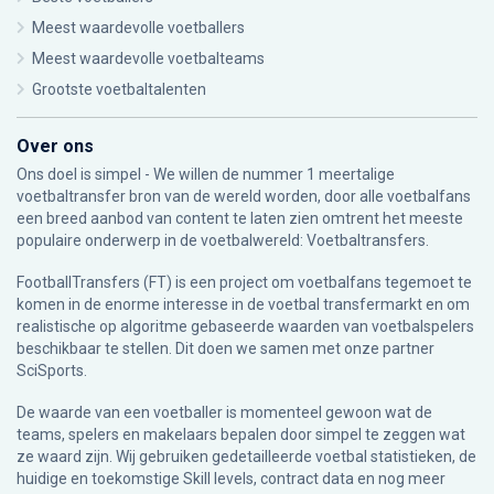
Meest waardevolle voetballers
Meest waardevolle voetbalteams
Grootste voetbaltalenten
Over ons
Ons doel is simpel - We willen de nummer 1 meertalige
voetbaltransfer bron van de wereld worden, door alle voetbalfans
een breed aanbod van content te laten zien omtrent het meeste
populaire onderwerp in de voetbalwereld: Voetbaltransfers.
FootballTransfers (FT) is een project om voetbalfans tegemoet te
komen in de enorme interesse in de voetbal transfermarkt en om
realistische op algoritme gebaseerde waarden van voetbalspelers
beschikbaar te stellen. Dit doen we samen met onze partner
SciSports
.
De waarde van een voetballer is momenteel gewoon wat de
teams, spelers en makelaars bepalen door simpel te zeggen wat
ze waard zijn. Wij gebruiken gedetailleerde voetbal statistieken, de
huidige en toekomstige Skill levels, contract data en nog meer