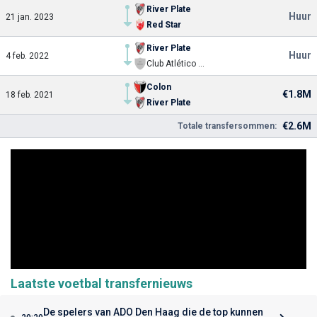
River Plate
Huur
21 jan. 2023
Red Star
River Plate
Huur
4 feb. 2022
Club Atlético Independiente
Colon
€1.8M
18 feb. 2021
River Plate
€2.6M
Totale transfersommen:
Laatste voetbal transfernieuws
De spelers van ADO Den Haag die de top kunnen