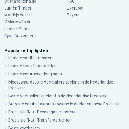
Cristiano Ronaldo
PSG
Jurriën Timber
Liverpool
Matthijs de Ligt
Bayern
Vinícius Júnior
Lamine Yamal
Ryan Gravenberch
Populaire top lijsten
Laatste voetbaltransfers
Laatste transfergeruchten
Laatste contractverlengingen
Meest waardevolle Voetballers spelend in de Nederlandse
Eredivisie
Beste Voetballers spelend in de Nederlandse Eredivisie
Grootste voetbaltalenten spelend in de Nederlandse Eredivisie
Eredivisie (NL) - Bevestigde transfers
Eredivisie (NL) - Transfergeruchten
Beste voetballers