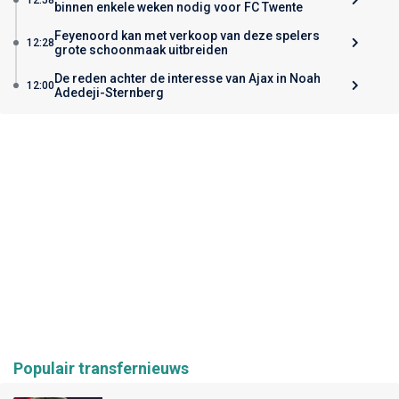
binnen enkele weken nodig voor FC Twente
Feyenoord kan met verkoop van deze spelers
12:28
grote schoonmaak uitbreiden
De reden achter de interesse van Ajax in Noah
12:00
Adedeji-Sternberg
Populair transfernieuws