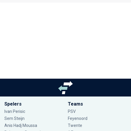
Spelers
Teams
Ivan Perisic
PSV
Sem Steijn
Feyenoord
Anis Hadj Moussa
Twente