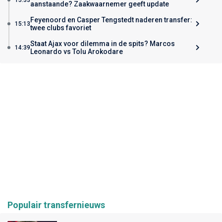
aanstaande? Zaakwaarnemer geeft update
Feyenoord en Casper Tengstedt naderen transfer:
15:13
twee clubs favoriet
Staat Ajax voor dilemma in de spits? Marcos
14:39
Leonardo vs Tolu Arokodare
Populair transfernieuws