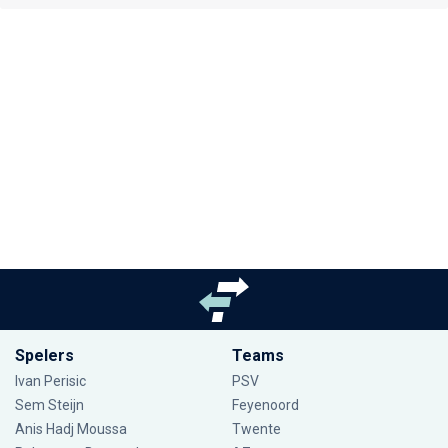
Spelers
Teams
Ivan Perisic
PSV
Sem Steijn
Feyenoord
Anis Hadj Moussa
Twente