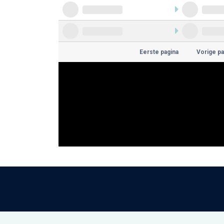
Eerste pagina
Vorige pa