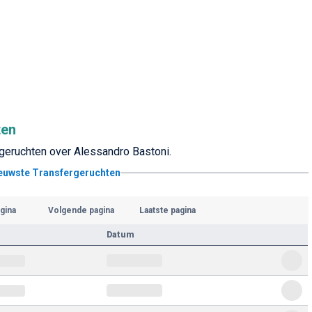
ten
rgeruchten over Alessandro Bastoni.
ieuwste Transfergeruchten
gina
Volgende pagina
Laatste pagina
Datum