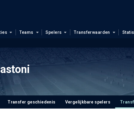
ties
Teams
Spelers
Transferwaarden
Stati
astoni
Transfer geschiedenis
Vergelijkbare spelers
Trans