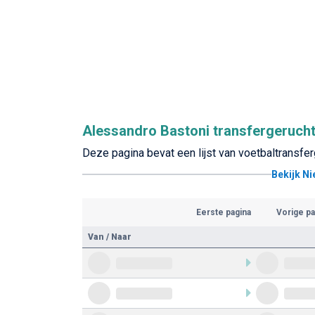
Alessandro Bastoni transfergeruch
Deze pagina bevat een lijst van voetbaltransfe
Bekijk N
Eerste pagina
Vorige pa
Van / Naar