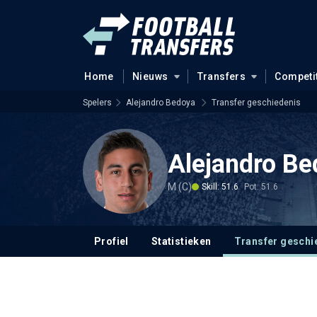
Home
Nieuws
Transfers
Competi
Spelers
Alejandro Bedoya
Transfer geschiedenis
Alejandro B
M (C)
Skill: 51.6
Pot: 51.6
Profiel
Statistieken
Transfer geschi