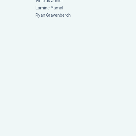
Vinícius Júnior
Lamine Yamal
Ryan Gravenberch