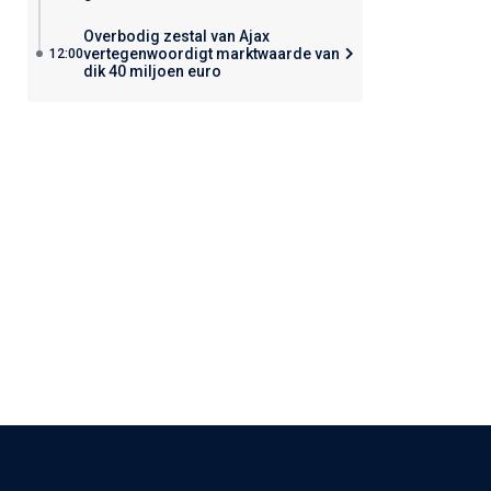
Overbodig zestal van Ajax
vertegenwoordigt marktwaarde van
12:00
dik 40 miljoen euro