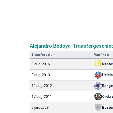
Alejandro Bedoya Transfergeschie
Transferdatum
Van / Naar
3 aug. 2016
Nante
9 aug. 2013
Helsi
10 aug. 2012
Range
17 aug. 2011
Orebr
7 jan. 2009