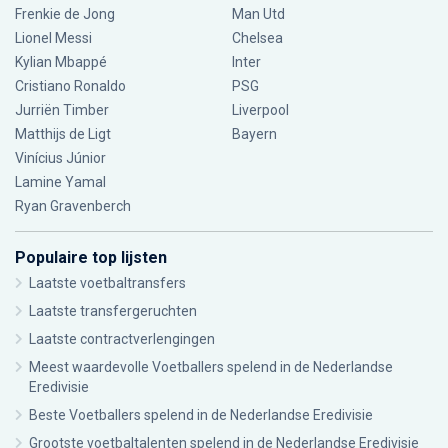
Frenkie de Jong
Man Utd
Lionel Messi
Chelsea
Kylian Mbappé
Inter
Cristiano Ronaldo
PSG
Jurriën Timber
Liverpool
Matthijs de Ligt
Bayern
Vinícius Júnior
Lamine Yamal
Ryan Gravenberch
Populaire top lijsten
Laatste voetbaltransfers
Laatste transfergeruchten
Laatste contractverlengingen
Meest waardevolle Voetballers spelend in de Nederlandse
Eredivisie
Beste Voetballers spelend in de Nederlandse Eredivisie
Grootste voetbaltalenten spelend in de Nederlandse Eredivisie