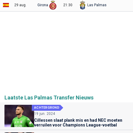
29 aug.
Girona
21:30
Las Palmas
Laatste Las Palmas Transfer Nieuws
ACHTERGROND
19 jun. 2024
Cillessen slaat plank mis en had NEC moeten
verruilen voor Champions League-voetbal