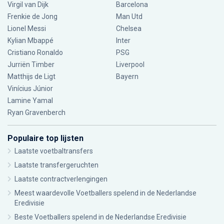
Virgil van Dijk
Barcelona
Frenkie de Jong
Man Utd
Lionel Messi
Chelsea
Kylian Mbappé
Inter
Cristiano Ronaldo
PSG
Jurriën Timber
Liverpool
Matthijs de Ligt
Bayern
Vinícius Júnior
Lamine Yamal
Ryan Gravenberch
Populaire top lijsten
Laatste voetbaltransfers
Laatste transfergeruchten
Laatste contractverlengingen
Meest waardevolle Voetballers spelend in de Nederlandse
Eredivisie
Beste Voetballers spelend in de Nederlandse Eredivisie