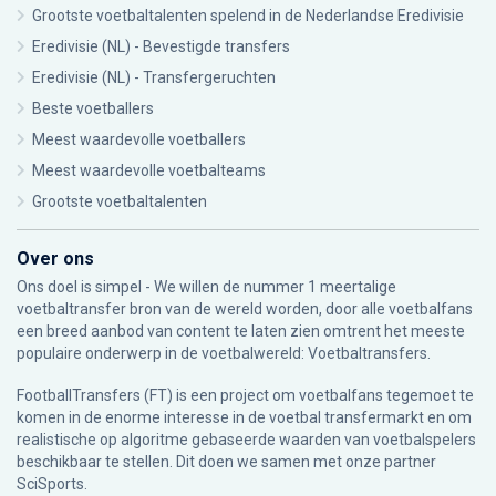
Grootste voetbaltalenten spelend in de Nederlandse Eredivisie
Eredivisie (NL) - Bevestigde transfers
Eredivisie (NL) - Transfergeruchten
Beste voetballers
Meest waardevolle voetballers
Meest waardevolle voetbalteams
Grootste voetbaltalenten
Over ons
Ons doel is simpel - We willen de nummer 1 meertalige
voetbaltransfer bron van de wereld worden, door alle voetbalfans
een breed aanbod van content te laten zien omtrent het meeste
populaire onderwerp in de voetbalwereld: Voetbaltransfers.
FootballTransfers (FT) is een project om voetbalfans tegemoet te
komen in de enorme interesse in de voetbal transfermarkt en om
realistische op algoritme gebaseerde waarden van voetbalspelers
beschikbaar te stellen. Dit doen we samen met onze partner
SciSports
.