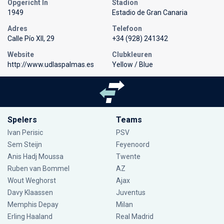
Opgericht In
Stadion
1949
Estadio de Gran Canaria
Adres
Telefoon
Calle Pío XII, 29
+34 (928) 241342
Website
Clubkleuren
http://www.udlaspalmas.es
Yellow / Blue
Spelers
Teams
Ivan Perisic
PSV
Sem Steijn
Feyenoord
Anis Hadj Moussa
Twente
Ruben van Bommel
AZ
Wout Weghorst
Ajax
Davy Klaassen
Juventus
Memphis Depay
Milan
Erling Haaland
Real Madrid