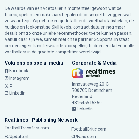
De waarde van een voetballer is momenteel gewoon wat de
teams, spelers en makelaars bepalen door simpel te zeggen wat
ze waard zijn. Wij gebruiken gedetailleerde voetbal statistieken, de
huidige en toekomstige Skill levels, contract data en nog meer
details om zo onze unieke rekenmethodes toe te kunnen passen.
Vanuit daar zijn we, samen met onze partner SciSports, in staat
om een eigen transferwaarde voorspelling te doen en dat voor alle
voetballers in de grootste competities wereldwijd.
Volg ons op social media
Corporate & Media
Facebook
Instagram
Innovatieweg 20-C
X
7007CD Doetinchem
LinkedIn
Nederland
+31645516860
LinkedIn
Realtimes | Publishing Network
FootballTransfers.com
FootballCritic.com
FCUpdate.nl
GPFans.com