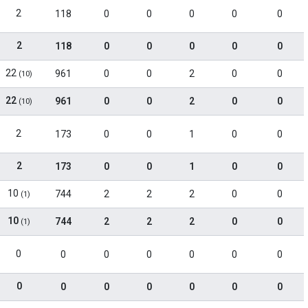
2
118
0
0
0
0
0
2
118
0
0
0
0
0
22
961
0
0
2
0
0
(10)
22
961
0
0
2
0
0
(10)
2
173
0
0
1
0
0
2
173
0
0
1
0
0
10
744
2
2
2
0
0
(1)
10
744
2
2
2
0
0
(1)
0
0
0
0
0
0
0
0
0
0
0
0
0
0