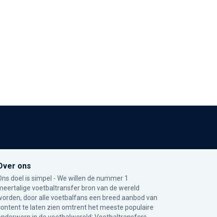
Over ons
Ons doel is simpel - We willen de nummer 1
meertalige voetbaltransfer bron van de wereld
worden, door alle voetbalfans een breed aanbod van
content te laten zien omtrent het meeste populaire