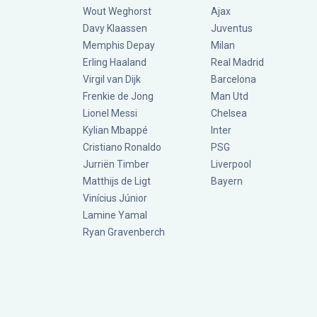
Wout Weghorst
Ajax
Davy Klaassen
Juventus
Memphis Depay
Milan
Erling Haaland
Real Madrid
Virgil van Dijk
Barcelona
Frenkie de Jong
Man Utd
Lionel Messi
Chelsea
Kylian Mbappé
Inter
Cristiano Ronaldo
PSG
Jurriën Timber
Liverpool
Matthijs de Ligt
Bayern
Vinícius Júnior
Lamine Yamal
Ryan Gravenberch