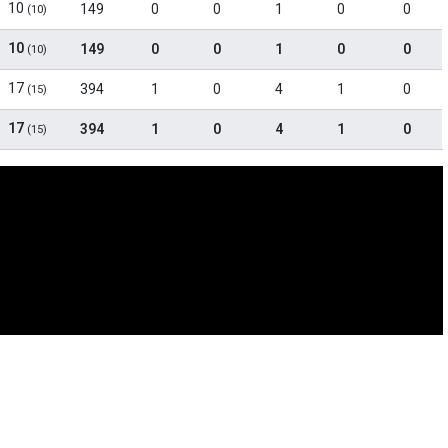
10
149
0
0
1
0
0
(10)
10
149
0
0
1
0
0
(10)
17
394
1
0
4
1
0
(15)
17
394
1
0
4
1
0
(15)