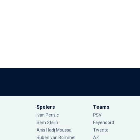
Spelers
Teams
Ivan Perisic
PSV
Sem Steijn
Feyenoord
Anis Hadj Moussa
Twente
Ruben van Bommel
AZ