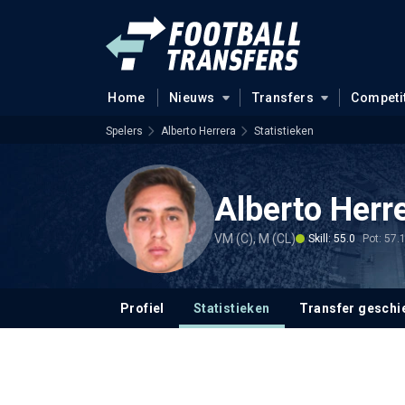
Home
Nieuws
Transfers
Competi
Spelers
Alberto Herrera
Statistieken
Alberto Herr
VM (C), M (CL)
Skill: 55.0
Pot: 57.
Profiel
Statistieken
Transfer geschi