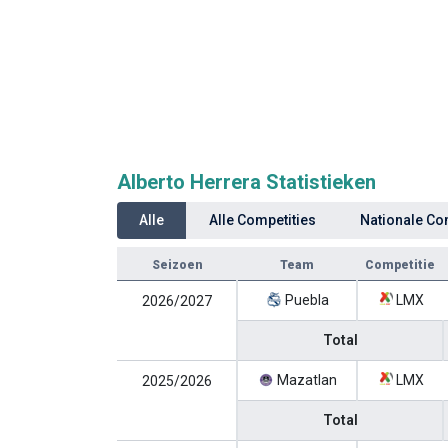
Alberto Herrera Statistieken
Alle
Alle Competities
Nationale Co
Seizoen
Team
Competitie
Puebla
LMX
2026/2027
Total
Mazatlan
LMX
2025/2026
Total