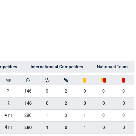
mpetities
Internationaal Competities
Nationaal Team
MP
2
146
0
2
0
0
0
2
146
0
2
0
0
0
4
280
1
0
1
0
0
(1)
4
280
1
0
1
0
0
(1)