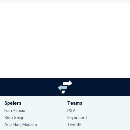
Spelers
Teams
Ivan Perisic
PSV
Sem Steijn
Feyenoord
Anis Hadj Moussa
Twente