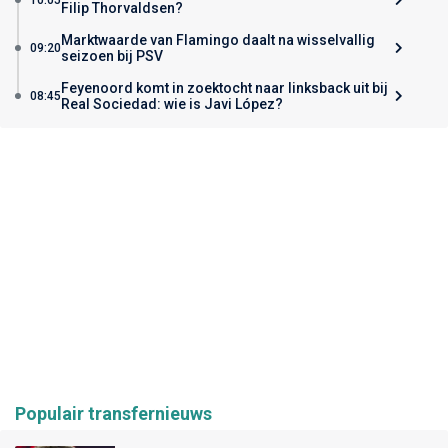
Filip Thorvaldsen?
Marktwaarde van Flamingo daalt na wisselvallig
09:20
seizoen bij PSV
Feyenoord komt in zoektocht naar linksback uit bij
08:45
Real Sociedad: wie is Javi López?
Populair transfernieuws