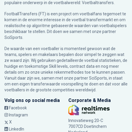
populaire onderwerp in de voetbalwereld: Voetbaltransfers.
FootballTransfers (FT) is een project om voetbalfans tegemoet te
komen in de enorme interesse in de voetbal transfermarkt en om
realistische op algoritme gebaseerde waarden van voetbalspelers
beschikbaar te stellen. Dit doen we samen met onze partner
SciSports
.
De waarde van een voetballer is momenteel gewoon wat de
teams, spelers en makelaars bepalen door simpel te zeggen wat
ze waard zijn. Wij gebruiken gedetailleerde voetbal statistieken, de
huidige en toekomstige Skill levels, contract data en nog meer
details om zo onze unieke rekenmethodes toe te kunnen passen.
Vanuit daar zijn we, samen met onze partner SciSports, in staat
om een eigen transferwaarde voorspelling te doen en dat voor alle
voetballers in de grootste competities wereldwijd.
Volg ons op social media
Corporate & Media
Facebook
Instagram
Innovatieweg 20-C
X
7007CD Doetinchem
LinkedIn