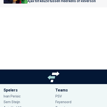
Ajax tot keuze tussen Heerkens of Reverson
Spelers
Teams
Ivan Perisic
PSV
Sem Steijn
Feyenoord