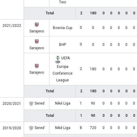
Two
Total
2
180
0
0
0
0
0
2021/2022
0
Bosnia Cup
0
0
0
0
0
0
Sarajevo
0
BHP
0
0
0
0
0
0
Sarajevo
UEFA
Europa
2
180
0
0
0
0
0
Sarajevo
Conference
League
Total
2
180
0
0
0
0
0
Sereď
Niké Liga
1
90
0
0
0
0
0
2020/2021
Total
1
90
0
0
0
0
0
Sereď
Niké Liga
8
720
0
0
0
0
0
2019/2020