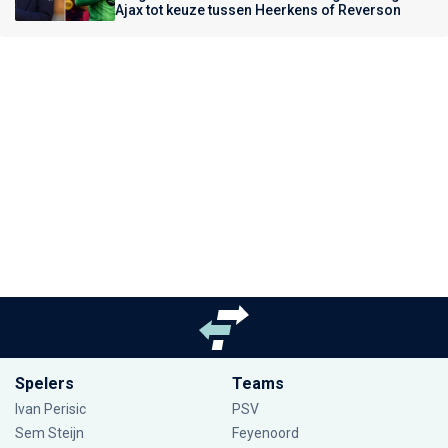
Ajax tot keuze tussen Heerkens of Reverson
Spelers
Teams
Ivan Perisic
PSV
Sem Steijn
Feyenoord