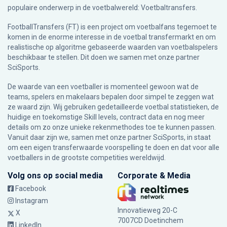
populaire onderwerp in de voetbalwereld: Voetbaltransfers.
FootballTransfers (FT) is een project om voetbalfans tegemoet te
komen in de enorme interesse in de voetbal transfermarkt en om
realistische op algoritme gebaseerde waarden van voetbalspelers
beschikbaar te stellen. Dit doen we samen met onze partner
SciSports
.
De waarde van een voetballer is momenteel gewoon wat de
teams, spelers en makelaars bepalen door simpel te zeggen wat
ze waard zijn. Wij gebruiken gedetailleerde voetbal statistieken, de
huidige en toekomstige Skill levels, contract data en nog meer
details om zo onze unieke rekenmethodes toe te kunnen passen.
Vanuit daar zijn we, samen met onze partner SciSports, in staat
om een eigen transferwaarde voorspelling te doen en dat voor alle
voetballers in de grootste competities wereldwijd.
Volg ons op social media
Corporate & Media
Facebook
Instagram
Innovatieweg 20-C
X
7007CD Doetinchem
LinkedIn