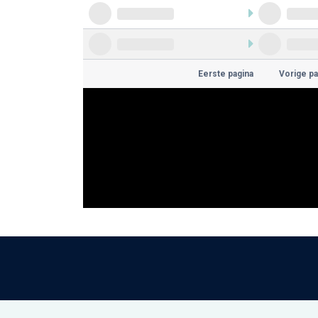
Eerste pagina
Vorige pa