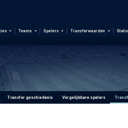
ties
Teams
Spelers
Transferwaarden
Stati
Transfer geschiedenis
Vergelijkbare spelers
Trans