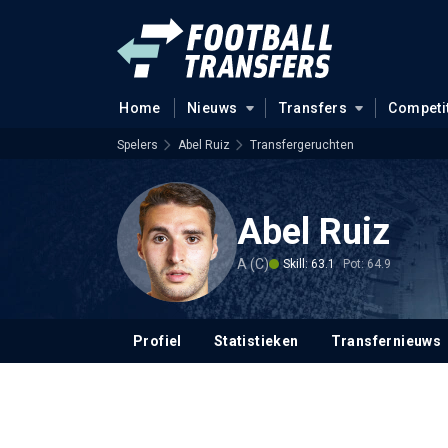
Home
Nieuws
Transfers
Competi
Spelers
Abel Ruiz
Transfergeruchten
Abel Ruiz
A (C)
Skill: 63.1
Pot: 64.9
Profiel
Statistieken
Transfernieuws