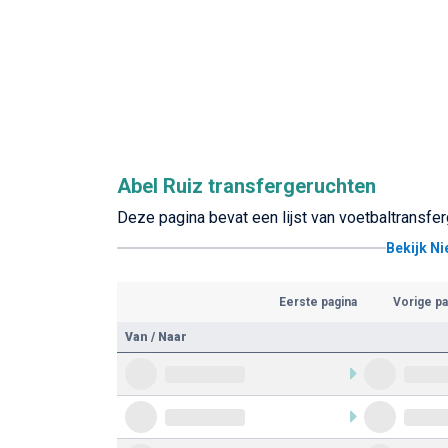
Abel Ruiz transfergeruchten
Deze pagina bevat een lijst van voetbaltransfer
Bekijk N
Eerste pagina
Vorige pa
Van / Naar