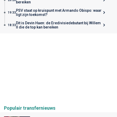
bereiken
PSV staat op kruispunt met Armando Obispo: waar
19:33
ligt zijn toekomst?
Dit is Devin Haen: de Eredivisiedebutant bij Willem
18:33
II die de top kan bereiken
Populair transfernieuws