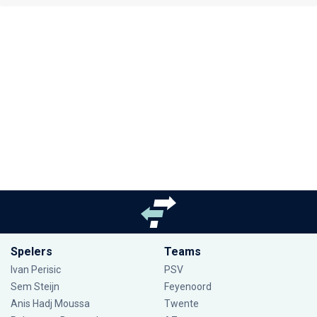
Spelers
Teams
Ivan Perisic
PSV
Sem Steijn
Feyenoord
Anis Hadj Moussa
Twente