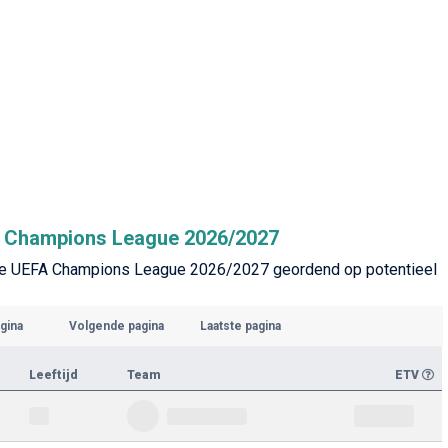
FA Champions League 2026/2027
in de UEFA Champions League 2026/2027 geordend op potentieel
gina
Volgende pagina
Laatste pagina
Leeftijd
Team
ETV