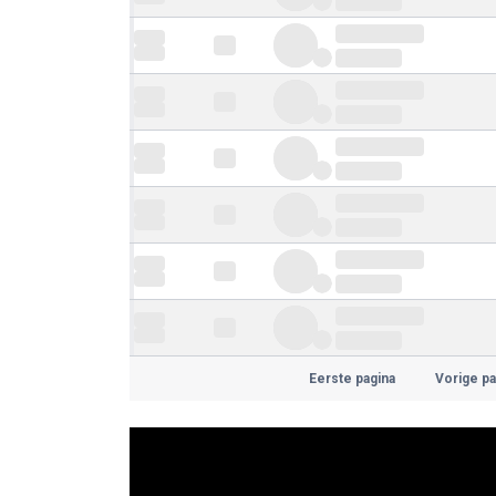
Eerste pagina
Vorige pa