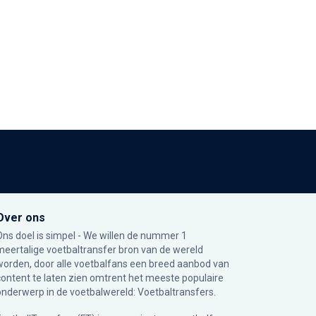
Over ons
Ons doel is simpel - We willen de nummer 1
meertalige voetbaltransfer bron van de wereld
worden, door alle voetbalfans een breed aanbod van
content te laten zien omtrent het meeste populaire
onderwerp in de voetbalwereld: Voetbaltransfers.