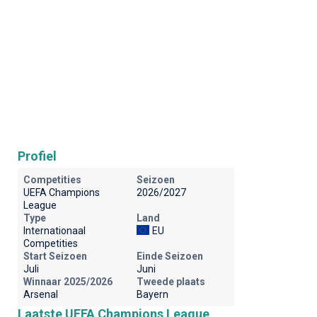
Profiel
Competities
Seizoen
UEFA Champions
2026/2027
League
Type
Land
Internationaal
EU
Competities
Start Seizoen
Einde Seizoen
Juli
Juni
Winnaar 2025/2026
Tweede plaats
Arsenal
Bayern
Laatste UEFA Champions League