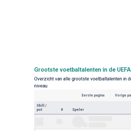
Grootste voetbaltalenten in de UE
Overzicht van alle grootste voetbaltalenten 
niveau
Eerste pagina
Vorige pa
Skill
/
pot
#
Speler