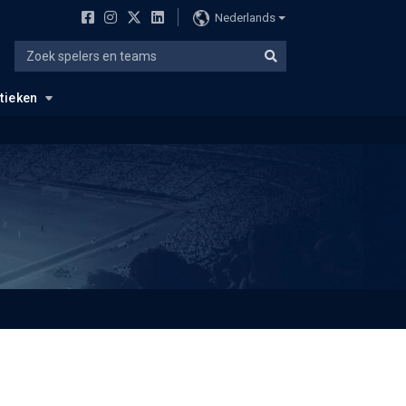
Nederlands
stieken