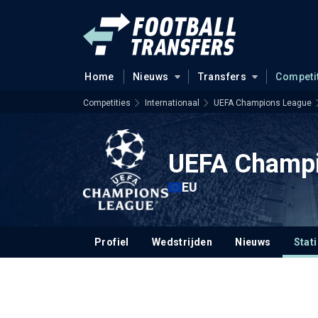
Home
Nieuws
Transfers
Competi
Competities
Internationaal
UEFA Champions League
UEFA Champi
EU
Profiel
Wedstrijden
Nieuws
Stat