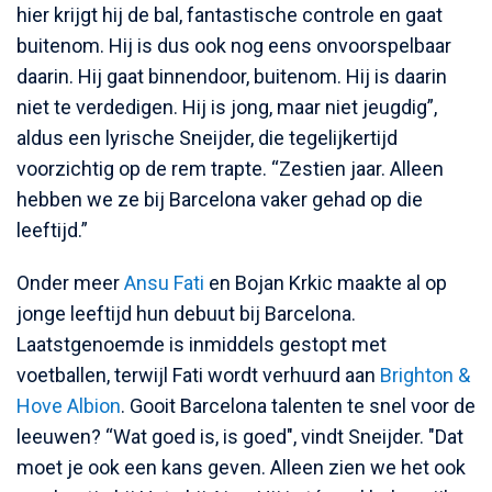
hier krijgt hij de bal, fantastische controle en gaat
buitenom. Hij is dus ook nog eens onvoorspelbaar
daarin. Hij gaat binnendoor, buitenom. Hij is daarin
niet te verdedigen. Hij is jong, maar niet jeugdig”,
aldus een lyrische Sneijder, die tegelijkertijd
voorzichtig op de rem trapte. “Zestien jaar. Alleen
hebben we ze bij Barcelona vaker gehad op die
leeftijd.”
Onder meer
Ansu Fati
en Bojan Krkic maakte al op
jonge leeftijd hun debuut bij Barcelona.
Laatstgenoemde is inmiddels gestopt met
voetballen, terwijl Fati wordt verhuurd aan
Brighton &
Hove Albion
. Gooit Barcelona talenten te snel voor de
leeuwen? “Wat goed is, is goed", vindt Sneijder. "Dat
moet je ook een kans geven. Alleen zien we het ook