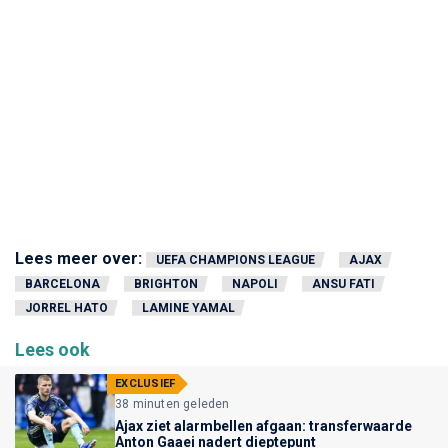
Lees meer over:
UEFA CHAMPIONS LEAGUE
AJAX
BARCELONA
BRIGHTON
NAPOLI
ANSU FATI
JORREL HATO
LAMINE YAMAL
Lees ook
EXCLUSIEF
38 minuten geleden
Ajax ziet alarmbellen afgaan: transferwaarde
Anton Gaaei nadert dieptepunt