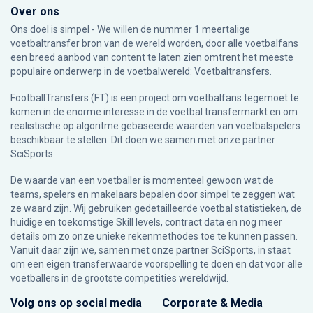
Over ons
Ons doel is simpel - We willen de nummer 1 meertalige
voetbaltransfer bron van de wereld worden, door alle voetbalfans
een breed aanbod van content te laten zien omtrent het meeste
populaire onderwerp in de voetbalwereld: Voetbaltransfers.
FootballTransfers (FT) is een project om voetbalfans tegemoet te
komen in de enorme interesse in de voetbal transfermarkt en om
realistische op algoritme gebaseerde waarden van voetbalspelers
beschikbaar te stellen. Dit doen we samen met onze partner
SciSports
.
De waarde van een voetballer is momenteel gewoon wat de
teams, spelers en makelaars bepalen door simpel te zeggen wat
ze waard zijn. Wij gebruiken gedetailleerde voetbal statistieken, de
huidige en toekomstige Skill levels, contract data en nog meer
details om zo onze unieke rekenmethodes toe te kunnen passen.
Vanuit daar zijn we, samen met onze partner SciSports, in staat
om een eigen transferwaarde voorspelling te doen en dat voor alle
voetballers in de grootste competities wereldwijd.
Volg ons op social media
Corporate & Media