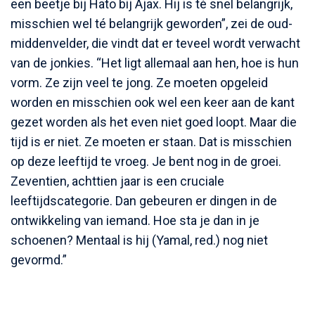
een beetje bij Hato bij Ajax. Hij is té snel belangrijk,
misschien wel té belangrijk geworden”, zei de oud-
middenvelder, die vindt dat er teveel wordt verwacht
van de jonkies. “Het ligt allemaal aan hen, hoe is hun
vorm. Ze zijn veel te jong. Ze moeten opgeleid
worden en misschien ook wel een keer aan de kant
gezet worden als het even niet goed loopt. Maar die
tijd is er niet. Ze moeten er staan. Dat is misschien
op deze leeftijd te vroeg. Je bent nog in de groei.
Zeventien, achttien jaar is een cruciale
leeftijdscategorie. Dan gebeuren er dingen in de
ontwikkeling van iemand. Hoe sta je dan in je
schoenen? Mentaal is hij (Yamal, red.) nog niet
gevormd.”