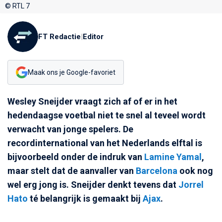
© RTL 7
FT Redactie
|
Editor
Maak ons je Google-favoriet
Wesley Sneijder vraagt zich af of er in het
hedendaagse voetbal niet te snel al teveel wordt
verwacht van jonge spelers. De
recordinternational van het Nederlands elftal is
bijvoorbeeld onder de indruk van
Lamine Yamal
,
maar stelt dat de aanvaller van
Barcelona
ook nog
wel erg jong is. Sneijder denkt tevens dat
Jorrel
Hato
té belangrijk is gemaakt bij
Ajax
.