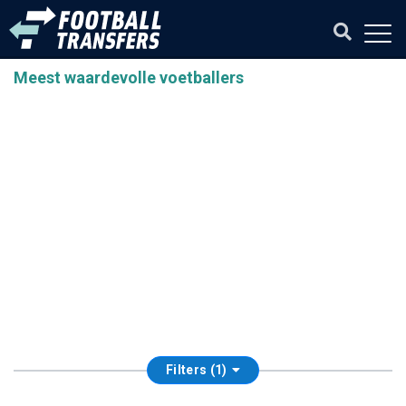
Meest waardevolle voetballers
Filters (1)