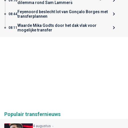
09:10
dilemma rond Sam Lammers
Feyenoord beslecht lot van Gonçalo Borges met
08:44
transferplannen
Waarde Mika Godts door het dak vlak voor
08:11
mogelijke transfer
Populair transfernieuws
4 augustus