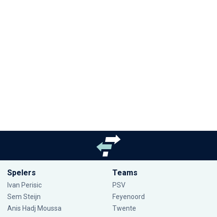
Spelers
Teams
Ivan Perisic
PSV
Sem Steijn
Feyenoord
Anis Hadj Moussa
Twente