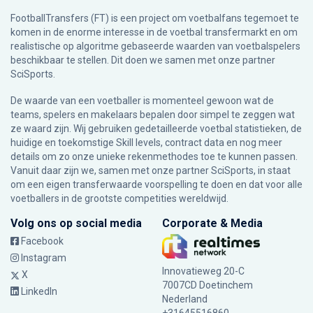
FootballTransfers (FT) is een project om voetbalfans tegemoet te
komen in de enorme interesse in de voetbal transfermarkt en om
realistische op algoritme gebaseerde waarden van voetbalspelers
beschikbaar te stellen. Dit doen we samen met onze partner
SciSports
.
De waarde van een voetballer is momenteel gewoon wat de
teams, spelers en makelaars bepalen door simpel te zeggen wat
ze waard zijn. Wij gebruiken gedetailleerde voetbal statistieken, de
huidige en toekomstige Skill levels, contract data en nog meer
details om zo onze unieke rekenmethodes toe te kunnen passen.
Vanuit daar zijn we, samen met onze partner SciSports, in staat
om een eigen transferwaarde voorspelling te doen en dat voor alle
voetballers in de grootste competities wereldwijd.
Volg ons op social media
Corporate & Media
Facebook
Instagram
Innovatieweg 20-C
X
7007CD Doetinchem
LinkedIn
Nederland