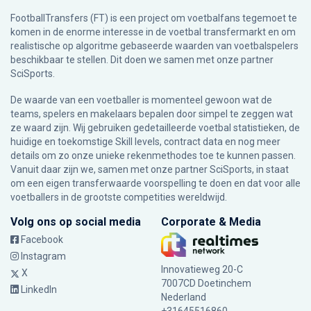
FootballTransfers (FT) is een project om voetbalfans tegemoet te
komen in de enorme interesse in de voetbal transfermarkt en om
realistische op algoritme gebaseerde waarden van voetbalspelers
beschikbaar te stellen. Dit doen we samen met onze partner
SciSports
.
De waarde van een voetballer is momenteel gewoon wat de
teams, spelers en makelaars bepalen door simpel te zeggen wat
ze waard zijn. Wij gebruiken gedetailleerde voetbal statistieken, de
huidige en toekomstige Skill levels, contract data en nog meer
details om zo onze unieke rekenmethodes toe te kunnen passen.
Vanuit daar zijn we, samen met onze partner SciSports, in staat
om een eigen transferwaarde voorspelling te doen en dat voor alle
voetballers in de grootste competities wereldwijd.
Volg ons op social media
Corporate & Media
Facebook
Instagram
Innovatieweg 20-C
X
7007CD Doetinchem
LinkedIn
Nederland