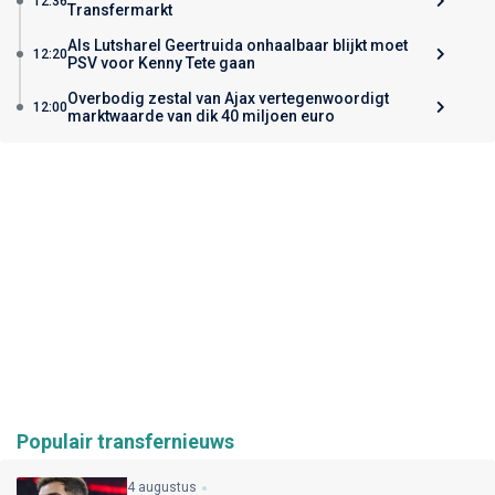
12:36
Transfermarkt
Als Lutsharel Geertruida onhaalbaar blijkt moet
12:20
PSV voor Kenny Tete gaan
Overbodig zestal van Ajax vertegenwoordigt
12:00
marktwaarde van dik 40 miljoen euro
Populair transfernieuws
4 augustus