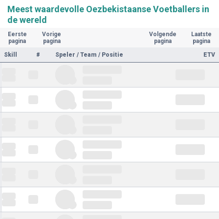
Meest waardevolle Oezbekistaanse Voetballers in
de wereld
Eerste
Vorige
Volgende
Laatste
pagina
pagina
pagina
pagina
Skill
#
Speler / Team / Positie
ETV