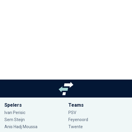
Spelers
Teams
Ivan Perisic
PSV
Sem Steijn
Feyenoord
Anis Hadj Moussa
Twente