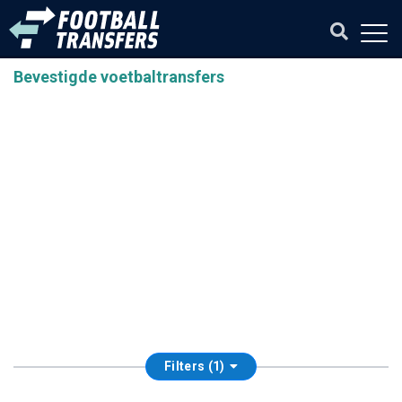
Bevestigde voetbaltransfers
Filters (1)