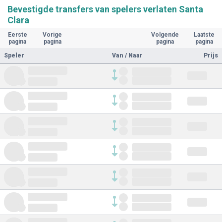
Bevestigde transfers van spelers verlaten Santa
Clara
Eerste
Vorige
Volgende
Laatste
pagina
pagina
pagina
pagina
Speler
Van / Naar
Prijs