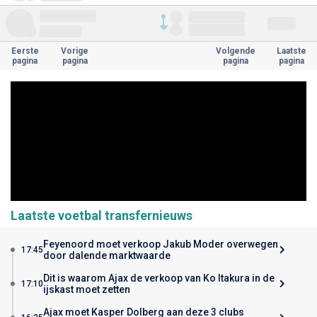
Eerste
Vorige
Volgende
Laatste
pagina
pagina
pagina
pagina
Laatste voetbal transfernieuws
Feyenoord moet verkoop Jakub Moder overwegen
17:45
door dalende marktwaarde
Dit is waarom Ajax de verkoop van Ko Itakura in de
17:10
ijskast moet zetten
Ajax moet Kasper Dolberg aan deze 3 clubs