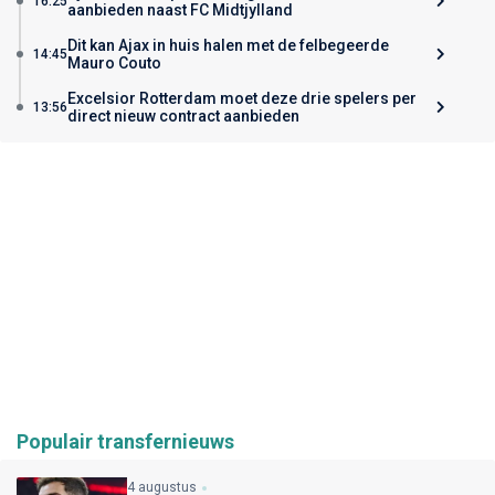
16:25
aanbieden naast FC Midtjylland
Dit kan Ajax in huis halen met de felbegeerde
14:45
Mauro Couto
Excelsior Rotterdam moet deze drie spelers per
13:56
direct nieuw contract aanbieden
Populair transfernieuws
4 augustus