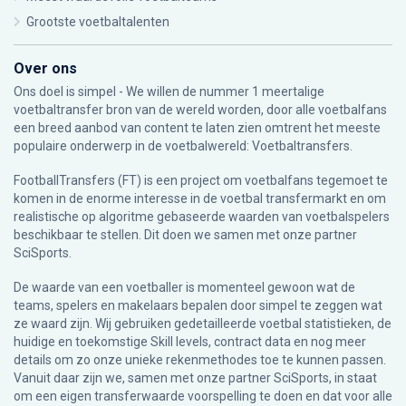
Grootste voetbaltalenten
Over ons
Ons doel is simpel - We willen de nummer 1 meertalige
voetbaltransfer bron van de wereld worden, door alle voetbalfans
een breed aanbod van content te laten zien omtrent het meeste
populaire onderwerp in de voetbalwereld: Voetbaltransfers.
FootballTransfers (FT) is een project om voetbalfans tegemoet te
komen in de enorme interesse in de voetbal transfermarkt en om
realistische op algoritme gebaseerde waarden van voetbalspelers
beschikbaar te stellen. Dit doen we samen met onze partner
SciSports
.
De waarde van een voetballer is momenteel gewoon wat de
teams, spelers en makelaars bepalen door simpel te zeggen wat
ze waard zijn. Wij gebruiken gedetailleerde voetbal statistieken, de
huidige en toekomstige Skill levels, contract data en nog meer
details om zo onze unieke rekenmethodes toe te kunnen passen.
Vanuit daar zijn we, samen met onze partner SciSports, in staat
om een eigen transferwaarde voorspelling te doen en dat voor alle