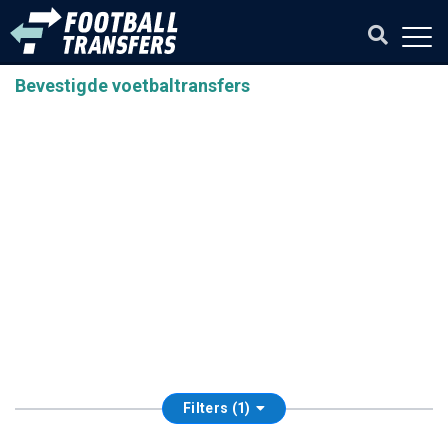
Bevestigde voetbaltransfers
Filters (1)