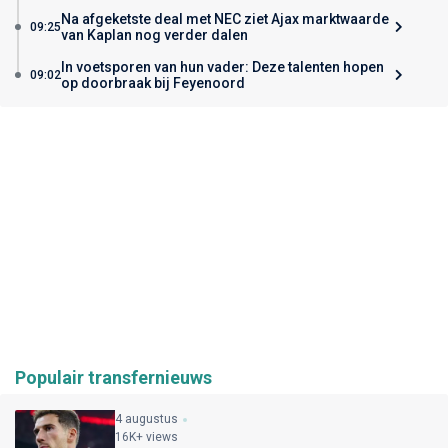
Na afgeketste deal met NEC ziet Ajax marktwaarde
09:25
van Kaplan nog verder dalen
In voetsporen van hun vader: Deze talenten hopen
09:02
op doorbraak bij Feyenoord
Populair transfernieuws
4 augustus
16K+ views