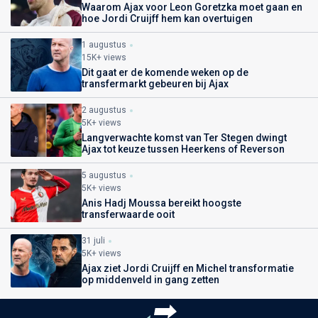
Waarom Ajax voor Leon Goretzka moet gaan en
hoe Jordi Cruijff hem kan overtuigen
1 augustus
15K+ views
Dit gaat er de komende weken op de
transfermarkt gebeuren bij Ajax
2 augustus
5K+ views
Langverwachte komst van Ter Stegen dwingt
Ajax tot keuze tussen Heerkens of Reverson
5 augustus
5K+ views
Anis Hadj Moussa bereikt hoogste
transferwaarde ooit
31 juli
5K+ views
Ajax ziet Jordi Cruijff en Michel transformatie
op middenveld in gang zetten