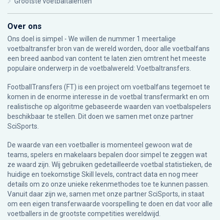
Grootste voetbaltalenten
Over ons
Ons doel is simpel - We willen de nummer 1 meertalige
voetbaltransfer bron van de wereld worden, door alle voetbalfans
een breed aanbod van content te laten zien omtrent het meeste
populaire onderwerp in de voetbalwereld: Voetbaltransfers.
FootballTransfers (FT) is een project om voetbalfans tegemoet te
komen in de enorme interesse in de voetbal transfermarkt en om
realistische op algoritme gebaseerde waarden van voetbalspelers
beschikbaar te stellen. Dit doen we samen met onze partner
SciSports
.
De waarde van een voetballer is momenteel gewoon wat de
teams, spelers en makelaars bepalen door simpel te zeggen wat
ze waard zijn. Wij gebruiken gedetailleerde voetbal statistieken, de
huidige en toekomstige Skill levels, contract data en nog meer
details om zo onze unieke rekenmethodes toe te kunnen passen.
Vanuit daar zijn we, samen met onze partner SciSports, in staat
om een eigen transferwaarde voorspelling te doen en dat voor alle
voetballers in de grootste competities wereldwijd.