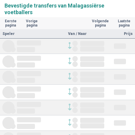
Bevestigde transfers van Malagassiërse
voetballers
Eerste
Vorige
Volgende
Laatste
pagina
pagina
pagina
pagina
Speler
Van / Naar
Prijs