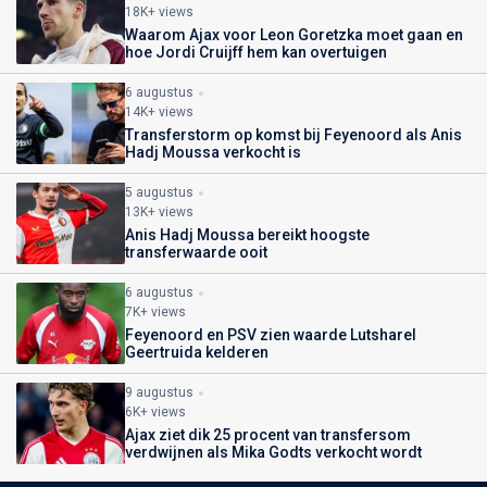
18K+ views
Waarom Ajax voor Leon Goretzka moet gaan en
hoe Jordi Cruijff hem kan overtuigen
6 augustus
14K+ views
Transferstorm op komst bij Feyenoord als Anis
Hadj Moussa verkocht is
5 augustus
13K+ views
Anis Hadj Moussa bereikt hoogste
transferwaarde ooit
6 augustus
7K+ views
Feyenoord en PSV zien waarde Lutsharel
Geertruida kelderen
9 augustus
6K+ views
Ajax ziet dik 25 procent van transfersom
verdwijnen als Mika Godts verkocht wordt