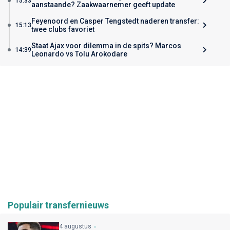
15:33
aanstaande? Zaakwaarnemer geeft update
Feyenoord en Casper Tengstedt naderen transfer:
15:13
twee clubs favoriet
Staat Ajax voor dilemma in de spits? Marcos
14:39
Leonardo vs Tolu Arokodare
Populair transfernieuws
4 augustus