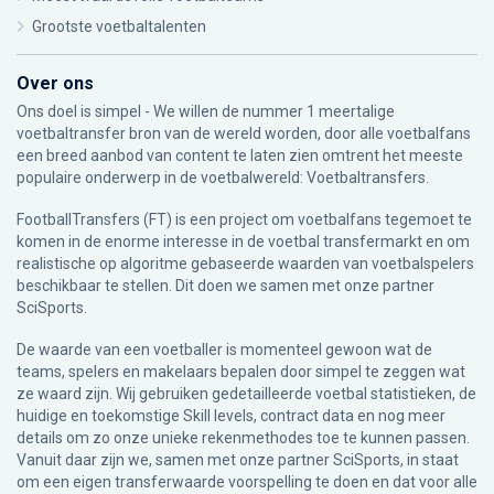
Grootste voetbaltalenten
Over ons
Ons doel is simpel - We willen de nummer 1 meertalige
voetbaltransfer bron van de wereld worden, door alle voetbalfans
een breed aanbod van content te laten zien omtrent het meeste
populaire onderwerp in de voetbalwereld: Voetbaltransfers.
FootballTransfers (FT) is een project om voetbalfans tegemoet te
komen in de enorme interesse in de voetbal transfermarkt en om
realistische op algoritme gebaseerde waarden van voetbalspelers
beschikbaar te stellen. Dit doen we samen met onze partner
SciSports
.
De waarde van een voetballer is momenteel gewoon wat de
teams, spelers en makelaars bepalen door simpel te zeggen wat
ze waard zijn. Wij gebruiken gedetailleerde voetbal statistieken, de
huidige en toekomstige Skill levels, contract data en nog meer
details om zo onze unieke rekenmethodes toe te kunnen passen.
Vanuit daar zijn we, samen met onze partner SciSports, in staat
om een eigen transferwaarde voorspelling te doen en dat voor alle