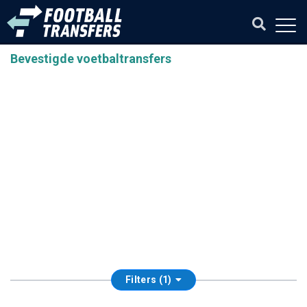
Bevestigde voetbaltransfers
Filters (1)