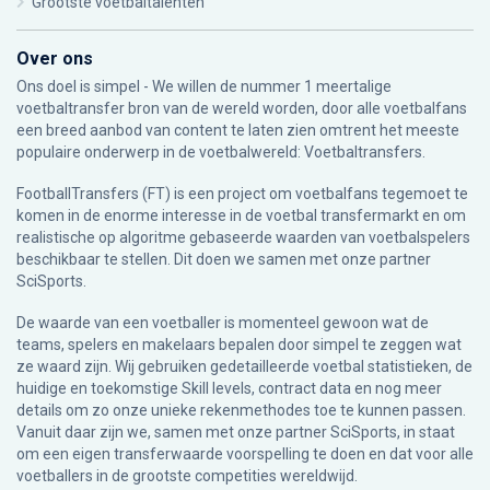
Grootste voetbaltalenten
Over ons
Ons doel is simpel - We willen de nummer 1 meertalige
voetbaltransfer bron van de wereld worden, door alle voetbalfans
een breed aanbod van content te laten zien omtrent het meeste
populaire onderwerp in de voetbalwereld: Voetbaltransfers.
FootballTransfers (FT) is een project om voetbalfans tegemoet te
komen in de enorme interesse in de voetbal transfermarkt en om
realistische op algoritme gebaseerde waarden van voetbalspelers
beschikbaar te stellen. Dit doen we samen met onze partner
SciSports
.
De waarde van een voetballer is momenteel gewoon wat de
teams, spelers en makelaars bepalen door simpel te zeggen wat
ze waard zijn. Wij gebruiken gedetailleerde voetbal statistieken, de
huidige en toekomstige Skill levels, contract data en nog meer
details om zo onze unieke rekenmethodes toe te kunnen passen.
Vanuit daar zijn we, samen met onze partner SciSports, in staat
om een eigen transferwaarde voorspelling te doen en dat voor alle
voetballers in de grootste competities wereldwijd.