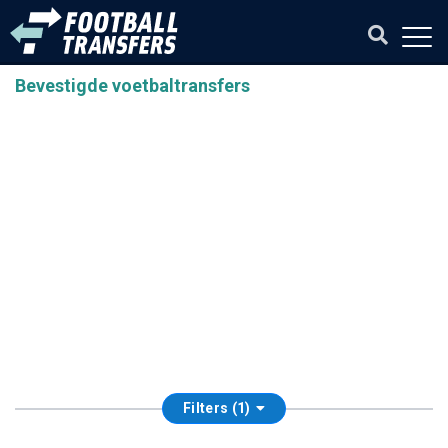
Bevestigde voetbaltransfers
Filters (1)