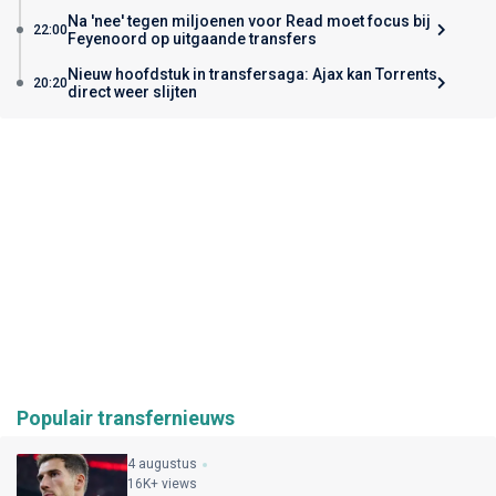
Na 'nee' tegen miljoenen voor Read moet focus bij
22:00
Feyenoord op uitgaande transfers
Nieuw hoofdstuk in transfersaga: Ajax kan Torrents
20:20
direct weer slijten
Populair transfernieuws
4 augustus
16K+ views