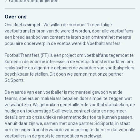
Grootste voetbaltalenten
Over ons
Ons doel is simpel - We willen de nummer 1 meertalige
voetbaltransfer bron van de wereld worden, door alle voetbalfans
een breed aanbod van content te laten zien omtrent het meeste
populaire onderwerp in de voetbalwereld: Voetbaltransfers.
FootballTransfers (FT) is een project om voetbalfans tegemoet te
komen in de enorme interesse in de voetbal transfermarkt en om
realistische op algoritme gebaseerde waarden van voetbalspelers
beschikbaar te stellen. Dit doen we samen met onze partner
SciSports
.
De waarde van een voetballer is momenteel gewoon wat de
teams, spelers en makelaars bepalen door simpel te zeggen wat
ze waard zijn. Wij gebruiken gedetailleerde voetbal statistieken, de
huidige en toekomstige Skill levels, contract data en nog meer
details om zo onze unieke rekenmethodes toe te kunnen passen.
Vanuit daar zijn we, samen met onze partner SciSports, in staat
om een eigen transferwaarde voorspelling te doen en dat voor alle
voetballers in de grootste competities wereldwijd.