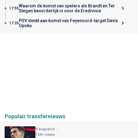
Waarom de komst van spelers als Brandt en Ter
17:55
Stegen bevorderlijk is voor de Eredivisie
PSV denkt aan komst van Feyenoord-target Davis
17:26
Opoku
Populair transfernieuws
4 augustus
16K+ views