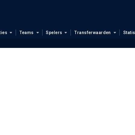
ties
Teams
Spelers
Transferwaarden
Stati