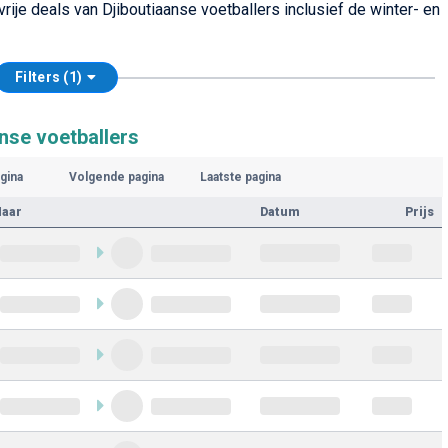
rije deals van Djiboutiaanse voetballers inclusief de winter- en
Filters (1)
nse voetballers
gina
Volgende pagina
Laatste pagina
Naar
Datum
Prijs