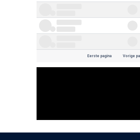
Eerste pagina
Vorige pa