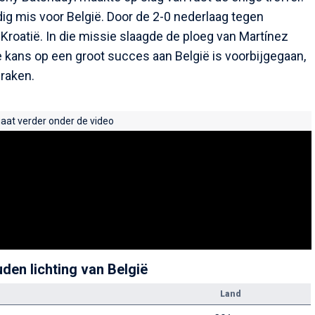
dig mis voor België. Door de 2-0 nederlaag tegen
oatië. In die missie slaagde de ploeg van Martínez
te kans op een groot succes aan België is voorbijgegaan,
 raken.
gaat verder onder de video
uden lichting van België
Land