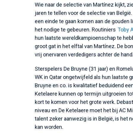
Wie naar de selectie van Martínez kijkt, zi
jaren te tellen voor de selectie van België.
een einde te gaan komen aan de gouden li
het nodige te gebeuren. Routiniers
Toby A
hun laatste wereldkampioenschap te hebb
groot gat in het elftal van Martínez. De 
vrij onervaren verdedigers achter de hand
Sterspelers De Bruyne (31 jaar) en Romelu 
WK in Qatar ongetwijfeld als hun laatste g
Bruyne en co. is kwalitatief beduidend ee
Ketelaere kunnen op termijn uitgroeien to
kort te komen voor het grote werk. Debas
niveau en De Ketelaere moet het bij AC M
talent zeker aanwezig is in België, is het
kan worden.