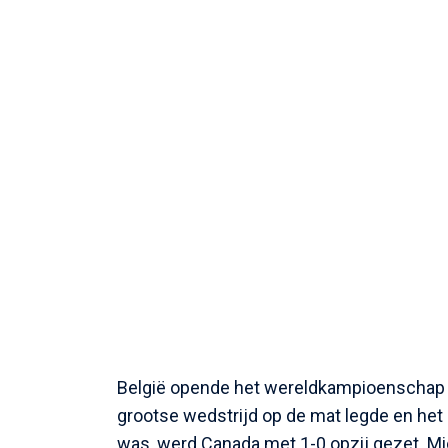
België opende het wereldkampioenschap 
grootse wedstrijd op de mat legde en het 
was, werd Canada met 1-0 opzij gezet. Mic