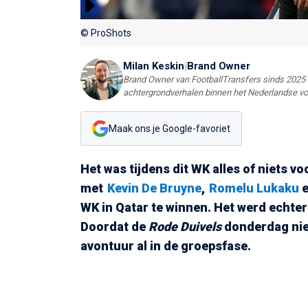
© ProShots
Milan Keskin
|
Brand Owner
Brand Owner van FootballTransfers sinds 2025 e
achtergrondverhalen binnen het Nederlandse vo
Maak ons je Google-favoriet
Het was tijdens dit WK alles of niets v
met
Kevin De Bruyne
,
Romelu Lukaku
WK in Qatar te winnen. Het werd echter
Doordat de
Rode Duivels
donderdag niet
avontuur al in de groepsfase.