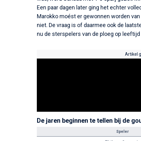
Een paar dagen later ging het echter volle
Marokko moést er gewonnen worden van Kr
niet. De vraag is of daarmee ook de laats
nu de sterspelers van de ploeg op leeftijd
Artikel 
De jaren beginnen te tellen bij de go
Speler