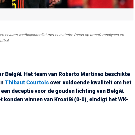
n ervaren voetbaljournalist met een sterke focus op transferanalyses en
etbal.
oor België. Het team van Roberto Martínez beschikte
en
Thibaut Courtois
over voldoende kwaliteit om het
 een deceptie voor de gouden lichting van België.
 konden winnen van Kroatië (0-0), eindigt het WK-