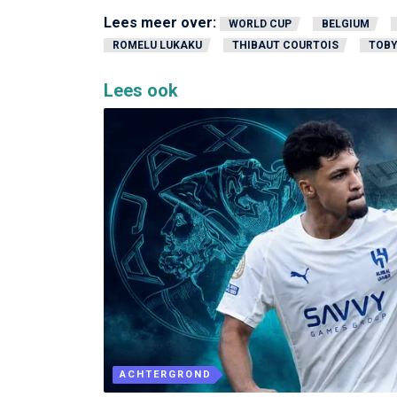
Lees meer over:
WORLD CUP
BELGIUM
ROMELU LUKAKU
THIBAUT COURTOIS
TOBY
Lees ook
ACHTERGROND