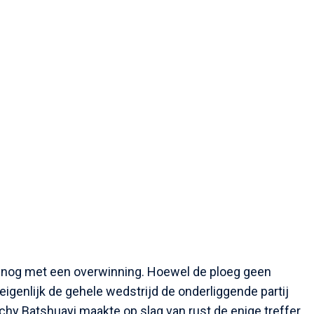
nog met een overwinning. Hoewel de ploeg geen
eigenlijk de gehele wedstrijd de onderliggende partij
hy Batshuayi maakte op slag van rust de enige treffer.