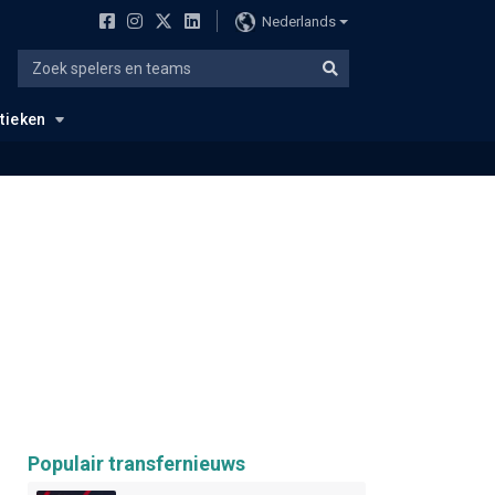
Nederlands
stieken
Populair transfernieuws