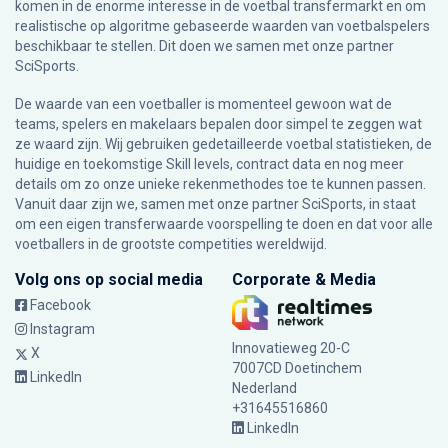
komen in de enorme interesse in de voetbal transfermarkt en om
realistische op algoritme gebaseerde waarden van voetbalspelers
beschikbaar te stellen. Dit doen we samen met onze partner
SciSports
.
De waarde van een voetballer is momenteel gewoon wat de
teams, spelers en makelaars bepalen door simpel te zeggen wat
ze waard zijn. Wij gebruiken gedetailleerde voetbal statistieken, de
huidige en toekomstige Skill levels, contract data en nog meer
details om zo onze unieke rekenmethodes toe te kunnen passen.
Vanuit daar zijn we, samen met onze partner SciSports, in staat
om een eigen transferwaarde voorspelling te doen en dat voor alle
voetballers in de grootste competities wereldwijd.
Volg ons op social media
Corporate & Media
Facebook
Instagram
Innovatieweg 20-C
X
7007CD Doetinchem
LinkedIn
Nederland
+31645516860
LinkedIn