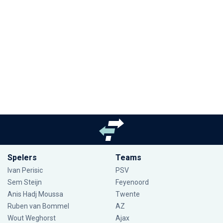
Spelers
Teams
Ivan Perisic
PSV
Sem Steijn
Feyenoord
Anis Hadj Moussa
Twente
Ruben van Bommel
AZ
Wout Weghorst
Ajax