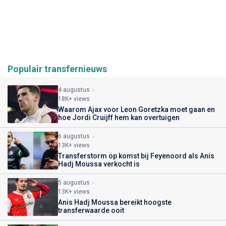
Populair transfernieuws
4 augustus
18K+ views
Waarom Ajax voor Leon Goretzka moet gaan en
hoe Jordi Cruijff hem kan overtuigen
6 augustus
13K+ views
Transferstorm op komst bij Feyenoord als Anis
Hadj Moussa verkocht is
5 augustus
13K+ views
Anis Hadj Moussa bereikt hoogste
transferwaarde ooit