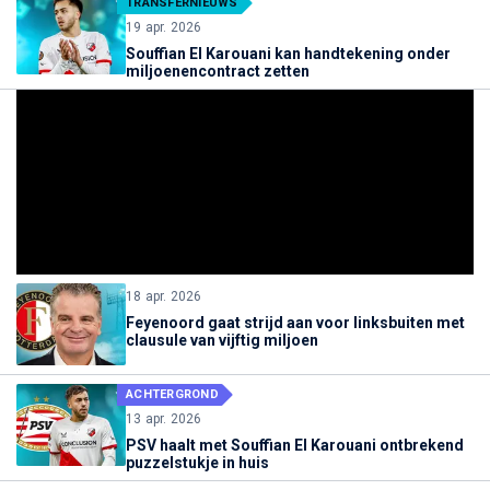
TRANSFERNIEUWS
19 apr. 2026
Souffian El Karouani kan handtekening onder
miljoenencontract zetten
18 apr. 2026
Feyenoord gaat strijd aan voor linksbuiten met
clausule van vijftig miljoen
ACHTERGROND
13 apr. 2026
PSV haalt met Souffian El Karouani ontbrekend
puzzelstukje in huis