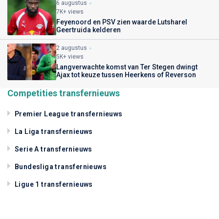
6 augustus
7K+ views
Feyenoord en PSV zien waarde Lutsharel
Geertruida kelderen
2 augustus
5K+ views
Langverwachte komst van Ter Stegen dwingt
Ajax tot keuze tussen Heerkens of Reverson
Competities transfernieuws
Premier League transfernieuws
La Liga transfernieuws
Serie A transfernieuws
Bundesliga transfernieuws
Ligue 1 transfernieuws