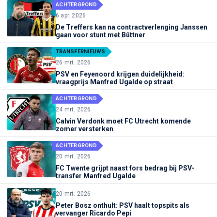
ACHTERGROND
6 apr. 2026
De Treffers kan na contractverlenging Janssen
gaan voor stunt met Büttner
TRANSFERNIEUWS
26 mrt. 2026
PSV en Feyenoord krijgen duidelijkheid:
vraagprijs Manfred Ugalde op straat
ACHTERGROND
24 mrt. 2026
Calvin Verdonk moet FC Utrecht komende
zomer versterken
ACHTERGROND
20 mrt. 2026
FC Twente grijpt naast fors bedrag bij PSV-
transfer Manfred Ugalde
20 mrt. 2026
Peter Bosz onthult: PSV haalt topspits als
vervanger Ricardo Pepi