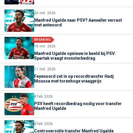
20 mrt. 2026
Manfred Ugalde naar PSV? Aanvaller verrast
met antwoord
BREAKING
18 mrt. 2026
Manfred Ugalde opnieuw in beeld bij PSV:
Spartak vraagt monsterbedrag
11 mrt. 2026
Feyenoord zet in op recordtransfer Hadj
Moussa met torenhoge vraagprijs
8 feb. 2026
PSV heeft recordbedrag nodig voor transfer
Manfred Ugalde
8 feb. 2026
Controversiële transfer Manfred Ugalde