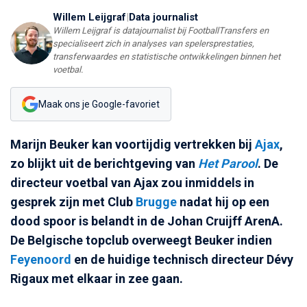
Willem Leijgraf
|
Data journalist
Willem Leijgraf is datajournalist bij FootballTransfers en
specialiseert zich in analyses van spelersprestaties,
transferwaardes en statistische ontwikkelingen binnen het
voetbal.
Maak ons je Google-favoriet
Marijn Beuker kan voortijdig vertrekken bij
Ajax
,
zo blijkt uit de berichtgeving van
Het Parool
. De
directeur voetbal van Ajax zou inmiddels in
gesprek zijn met Club
Brugge
nadat hij op een
dood spoor is belandt in de Johan Cruijff ArenA.
De Belgische topclub overweegt Beuker indien
Feyenoord
en de huidige technisch directeur Dévy
Rigaux met elkaar in zee gaan.