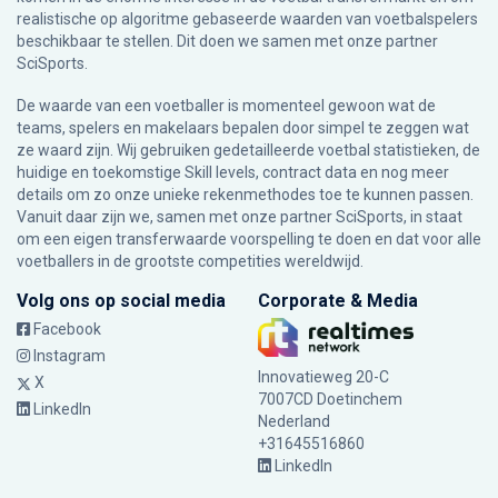
realistische op algoritme gebaseerde waarden van voetbalspelers
beschikbaar te stellen. Dit doen we samen met onze partner
SciSports
.
De waarde van een voetballer is momenteel gewoon wat de
teams, spelers en makelaars bepalen door simpel te zeggen wat
ze waard zijn. Wij gebruiken gedetailleerde voetbal statistieken, de
huidige en toekomstige Skill levels, contract data en nog meer
details om zo onze unieke rekenmethodes toe te kunnen passen.
Vanuit daar zijn we, samen met onze partner SciSports, in staat
om een eigen transferwaarde voorspelling te doen en dat voor alle
voetballers in de grootste competities wereldwijd.
Volg ons op social media
Corporate & Media
Facebook
Instagram
Innovatieweg 20-C
X
7007CD Doetinchem
LinkedIn
Nederland
+31645516860
LinkedIn