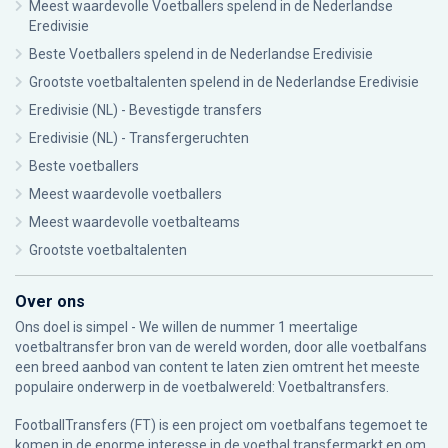
Meest waardevolle Voetballers spelend in de Nederlandse
Eredivisie
Beste Voetballers spelend in de Nederlandse Eredivisie
Grootste voetbaltalenten spelend in de Nederlandse Eredivisie
Eredivisie (NL) - Bevestigde transfers
Eredivisie (NL) - Transfergeruchten
Beste voetballers
Meest waardevolle voetballers
Meest waardevolle voetbalteams
Grootste voetbaltalenten
Over ons
Ons doel is simpel - We willen de nummer 1 meertalige
voetbaltransfer bron van de wereld worden, door alle voetbalfans
een breed aanbod van content te laten zien omtrent het meeste
populaire onderwerp in de voetbalwereld: Voetbaltransfers.
FootballTransfers (FT) is een project om voetbalfans tegemoet te
komen in de enorme interesse in de voetbal transfermarkt en om