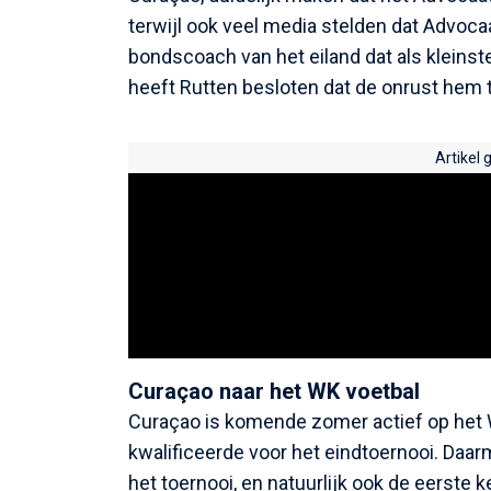
terwijl ook veel media stelden dat Advoca
bondscoach van het eiland dat als kleins
heeft Rutten besloten dat de onrust hem te
Artikel 
Curaçao naar het WK voetbal
Curaçao is komende zomer actief op het 
kwalificeerde voor het eindtoernooi. Daarm
het toernooi, en natuurlijk ook de eerste