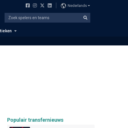
Nederlands
stieken
Populair transfernieuws