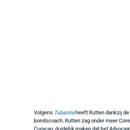
Volgens
Tubantia
heeft Rutten dankzij de
bondscoach. Rutten zag onder meer Coren
Curaçao, duidelijk maken dat het Advocaa