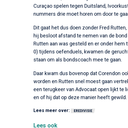
Curaçao spelen tegen Duitsland, Ivoorkust
nummers drie moet horen om door te gaan
Dit gaat het dus doen zonder Fred Rutten,
hij besloot afstand te nemen van de bon
Rutten aan was gesteld en er onder hem tw
0) tijdens oefenduels, kwamen de geruch
staan om als bondscoach mee te gaan.
Daar kwam dus bovenop dat Corendon oo
worden en Rutten snel moest gaan vertrek
een terugkeer van Advocaat open lijkt te l
en of hij dat op deze manier heeft gewild.
Lees meer over:
EREDIVISIE
Lees ook