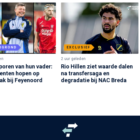
RGROND
EXCLUSIEF
en
2 uur geleden
poren van hun vader:
Rio Hillen ziet waarde dalen
lenten hopen op
na transfersaga en
ak bij Feyenoord
degradatie bij NAC Breda