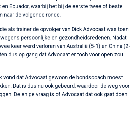
 en Ecuador, waarbij het bij de eerste twee of beste
 naar de volgende ronde.
 die als trainer de opvolger van Dick Advocaat was toen
d wegens persoonlijke en gezondheidsredenen. Nadat
ee keer werd verloren van Australië (5-1) en China (2-
ten dus op gang dat Advocaat er toch voor open zou
k vond dat Advocaat gewoon de bondscoach moest
ken. Dat is dus nu ook gebeurd, waardoor de weg voor
iggen. De enige vraag is of Advocaat dat ook gaat doen