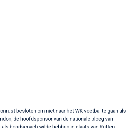
 onrust besloten om niet naar het WK voetbal te gaan als
don, de hoofdsponsor van de nationale ploeg van
t als bondscoach wilde hebben in plaats van Rutten,