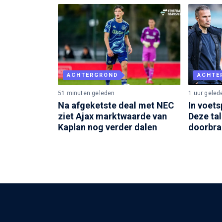
ACHTERGROND
ACHTE
51 minuten geleden
1 uur geled
Na afgeketste deal met NEC
In voets
ziet Ajax marktwaarde van
Deze ta
Kaplan nog verder dalen
doorbra