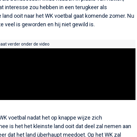
at interesse zou hebben in een terugkeer als
te land ooit naar het WK voetbal gaat komende zomer. Nu
 veel is geworden en hij niet gewild is.
gaat verder onder de video
WK voetbal nadat het op knappe wijze zich
ee is het het kleinste land ooit dat deel zal nemen aan
 keer dat het land überhaupt meedoet. Op het WK zal