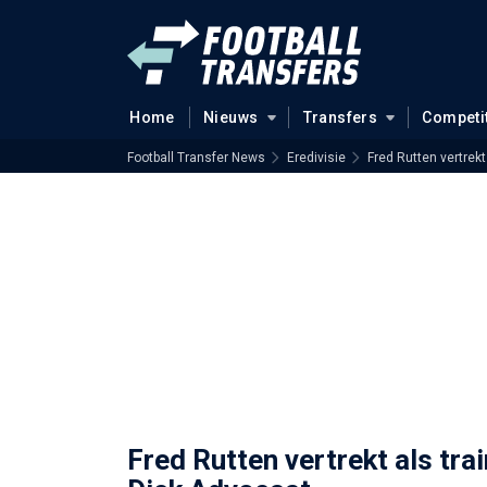
Home
Nieuws
Transfers
Competi
Football Transfer News
Eredivisie
Fred Rutten vertrek
Fred Rutten vertrekt als tr