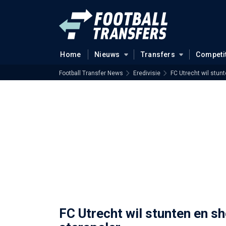
Home
Nieuws
Transfers
Competi
Football Transfer News
Eredivisie
FC Utrecht wil stun
FC Utrecht wil stunten en s