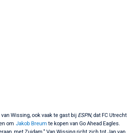
 van Wissing, ook vaak te gast bij
ESPN
, dat FC Utrecht
gen om
Jakob Breum
te kopen van Go Ahead Eagles.
raan, met Zuidam." Van Wissing richt zich tot Jan van