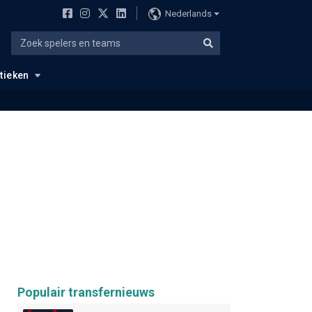
Nederlands
stieken
Populair transfernieuws