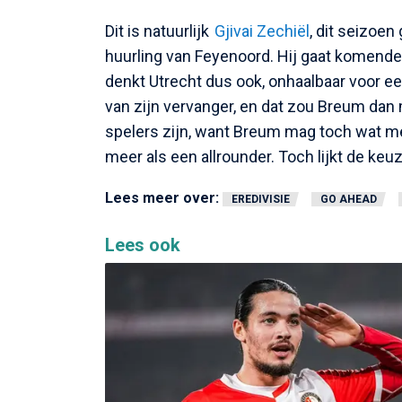
Dit is natuurlijk
Gjivai Zechiël
, dit seizoen
huurling van Feyenoord. Hij gaat komende 
denkt Utrecht dus ook, onhaalbaar voor een
van zijn vervanger, en dat zou Breum dan m
spelers zijn, want Breum mag toch wat me
meer als een allrounder. Toch lijkt de keu
Lees meer over:
EREDIVISIE
GO AHEAD
Lees ook