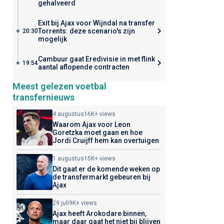
gehalveerd
Exit bij Ajax voor Wijndal na transfer
Torrents: deze scenario's zijn
20:30
mogelijk
Cambuur gaat Eredivisie in met flink
19:54
aantal aflopende contracten
Meest gelezen voetbal
transfernieuws
4 augustus
16K+ views
Waarom Ajax voor Leon
Goretzka moet gaan en hoe
Jordi Cruijff hem kan overtuigen
1 augustus
15K+ views
Dit gaat er de komende weken op
de transfermarkt gebeuren bij
Ajax
29 juli
9K+ views
Ajax heeft Arokodare binnen,
maar daar gaat het niet bij blijven