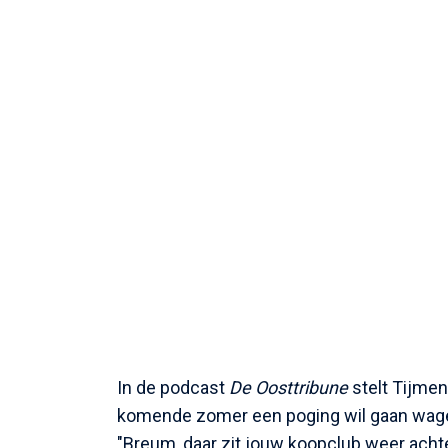
In de podcast
De Oosttribune
stelt Tijmen
komende zomer een poging wil gaan wa
"Breum, daar zit jouw koopclub weer achte