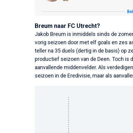
Bek
Breum naar FC Utrecht?
Jakob Breum is inmiddels sinds de zomer
vorig seizoen door met elf goals en zes as
teller na 35 duels (dertig in de basis) op
productief seizoen van de Deen. Toch is d
aanvallende middenvelder. Als verdedige
seizoen in de Eredivisie, maar als aanva