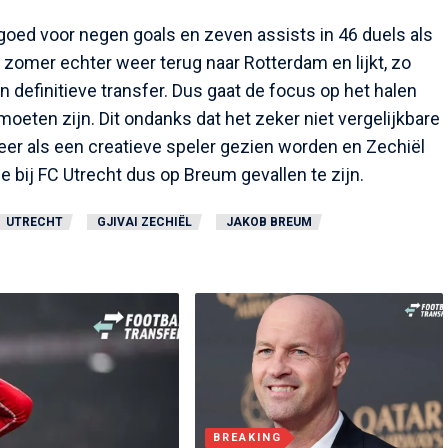
 goed voor negen goals en zeven assists in 46 duels als
zomer echter weer terug naar Rotterdam en lijkt, zo
 definitieve transfer. Dus gaat de focus op het halen
oeten zijn. Dit ondanks dat het zeker niet vergelijkbare
er als een creatieve speler gezien worden en Zechiël
ze bij FC Utrecht dus op Breum gevallen te zijn.
UTRECHT
GJIVAI ZECHIËL
JAKOB BREUM
BREAKING