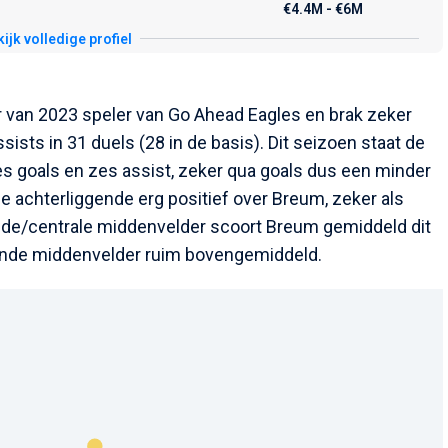
€4.4M - €6M
ijk volledige profiel
 van 2023 speler van Go Ahead Eagles en brak zeker
sists in 31 duels (28 in de basis). Dit seizoen staat de
 zes goals en zes assist, zeker qua goals dus een minder
e achterliggende erg positief over Breum, zeker als
nde/centrale middenvelder scoort Breum gemiddeld dit
llende middenvelder ruim bovengemiddeld.