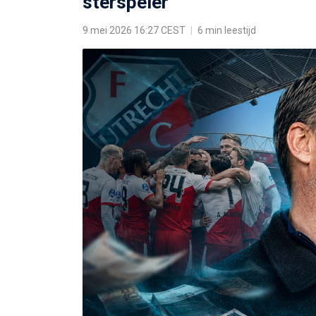
sterspeler
9 mei 2026 16:27 CEST
|
6 min leestijd