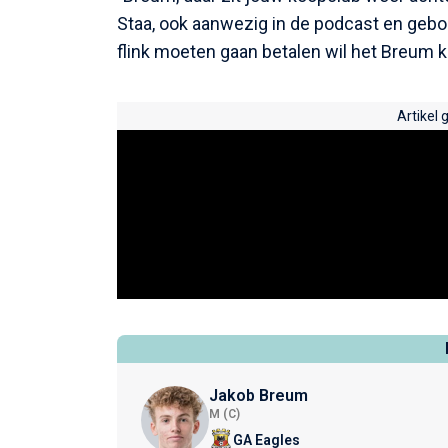
Staa, ook aanwezig in de podcast en gebor
flink moeten gaan betalen wil het Breum
Artikel 
Jakob Breum
M (C)
GA Eagles