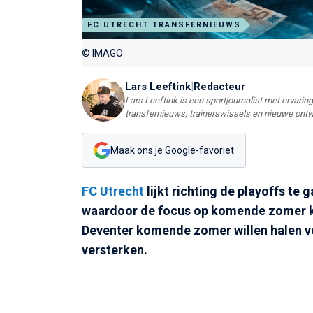
FC UTRECHT TRANSFERNIEUWS
© IMAGO
Lars Leeftink
|
Redacteur
Lars Leeftink is een sportjournalist met ervaring 
transfernieuws, trainerswissels en nieuwe ontw
Maak ons je Google-favoriet
FC Utrecht
lijkt richting de playoffs te 
waardoor de focus op komende zomer kan
Deventer komende zomer willen halen v
versterken.