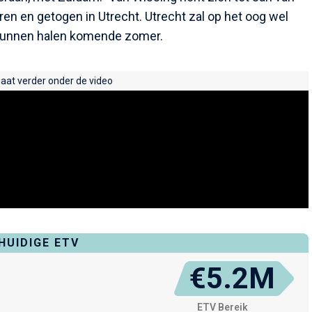
en en getogen in Utrecht. Utrecht zal op het oog wel
 kunnen halen komende zomer.
gaat verder onder de video
HUIDIGE ETV
€5.2M
ETV Bereik